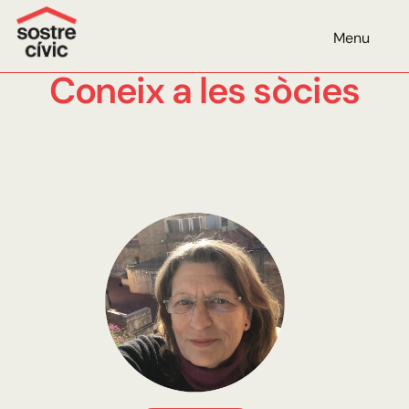
Menu
Coneix a les sòcies