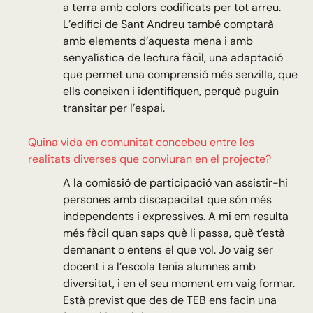
a terra amb colors codificats per tot arreu.
L’edifici de Sant Andreu també comptarà
amb elements d’aquesta mena i amb
senyalística de lectura fàcil, una adaptació
que permet una comprensió més senzilla, que
ells coneixen i identifiquen, perquè puguin
transitar per l’espai.
Quina vida en comunitat concebeu entre les
realitats diverses que conviuran en el projecte?
A la comissió de participació van assistir-hi
persones amb discapacitat que són més
independents i expressives. A mi em resulta
més fàcil quan saps què li passa, què t’està
demanant o entens el que vol. Jo vaig ser
docent i a l’escola tenia alumnes amb
diversitat, i en el seu moment em vaig formar.
Està previst que des de TEB ens facin una