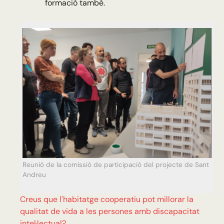
formació també.
Reunió de la comissió de participació del projecte de Sant
Andreu
Creus que l'habitatge cooperatiu pot millorar la
qualitat de vida a les persones amb discapacitat
intel·lectual?