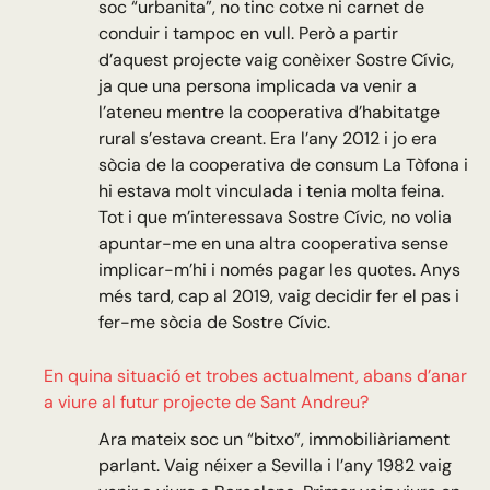
soc “urbanita”, no tinc cotxe ni carnet de
conduir i tampoc en vull. Però a partir
d’aquest projecte vaig conèixer Sostre Cívic,
ja que una persona implicada va venir a
l’ateneu mentre la cooperativa d’habitatge
rural s’estava creant. Era l’any 2012 i jo era
sòcia de la cooperativa de consum La Tòfona i
hi estava molt vinculada i tenia molta feina.
Tot i que m’interessava Sostre Cívic, no volia
apuntar-me en una altra cooperativa sense
implicar-m’hi i només pagar les quotes. Anys
més tard, cap al 2019, vaig decidir fer el pas i
fer-me sòcia de Sostre Cívic.
En quina situació et trobes actualment, abans d’anar
a viure al futur projecte de Sant Andreu?
Ara mateix soc un “bitxo”, immobiliàriament
parlant. Vaig néixer a Sevilla i l’any 1982 vaig