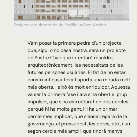
Projecte arquitectònic de l’edifici a Sant Andreu
Vam posar la primera pedra d’un projecte
que, sigui o no casa nostra, serà un projecte
de Sostre Cívic que intentarà resoldre,
arquitectònicament, les necessitats de les
futures persones usuàries. El fet de no estar
construint casa teva t’aporta una mirada molt
més oberta, i això és molt enriquidor. Aquesta
va ser la primera fase i ara s’ha obert el grup
impulsor, que s’ha estructurat en dos cercles
perquè hi ha molta gent. Hi ha un primer
cercle més implicat, que s’encarregarà de la
governança, el pressupost, les obres, etc., i un
segon cercle més ampli, que tindrà menys