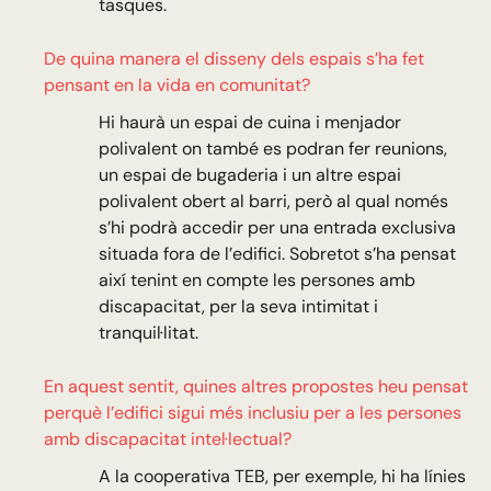
tasques.
De quina manera el disseny dels espais s’ha fet
pensant en la vida en comunitat?
Hi haurà un espai de cuina i menjador
polivalent on també es podran fer reunions,
un espai de bugaderia i un altre espai
polivalent obert al barri, però al qual només
s’hi podrà accedir per una entrada exclusiva
situada fora de l’edifici. Sobretot s’ha pensat
així tenint en compte les persones amb
discapacitat, per la seva intimitat i
tranquil·litat.
En aquest sentit, quines altres propostes heu pensat
perquè l’edifici sigui més inclusiu per a les persones
amb discapacitat intel·lectual?
A la cooperativa TEB, per exemple, hi ha línies