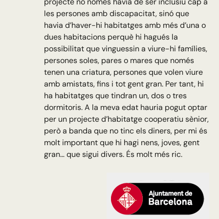
projecte no només havia de ser inclusiu cap a
les persones amb discapacitat, sinó que
havia d’haver-hi habitatges amb més d’una o
dues habitacions perquè hi hagués la
possibilitat que vinguessin a viure-hi famílies,
persones soles, pares o mares que només
tenen una criatura, persones que volen viure
amb amistats, fins i tot gent gran. Per tant, hi
ha habitatges que tindran un, dos o tres
dormitoris. A la meva edat hauria pogut optar
per un projecte d’habitatge cooperatiu sènior,
però a banda que no tinc els diners, per mi és
molt important que hi hagi nens, joves, gent
gran… que sigui divers. És molt més ric.