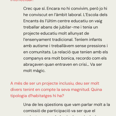
Crec que sí. Encara no hi convivim, però jo hi
he conviscut en l’àmbit laboral. L’Escola dels
Encants és l’últim centre educatiu on vaig
treballar abans de jubilar-me i tenia un
projecte educatiu molt allunyat de
l’ensenyament tradicional. Teníem infants
amb autisme i treballàvem sense pressions i
en comunitats. La relació que tenien amb els
companys era molt bonica, recordo com els
abraçaven quan entraven en crisi… Va ser
molt màgic.
A més de ser un projecte inclusiu, deu ser molt
divers tenint en compte la seva magnitud. Quina
tipologia d’habitatges hi ha?
Una de les qüestions que vam parlar molt a la
comissió de participació va ser que el