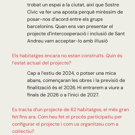
trobat un espai a la ciutat, així que Sostre
Cívic va fer una aposta perquè miréssim de
posar-nos d’acord entre els grups
barcelonins. Quan ens van presentar el
projecte d’intercooperació i inclusió de Sant
Andreu vam acceptar-lo amb il·lusió
Els habitatges encara no estan construïts. Quin és
l’estat actual del projecte?
Cap a l’estiu de 2024, o potser una mica
abans, començaran les obres i la previsió de
finalització és el 2026. Hi entrarem a viure a
finals de 2026 o a l’inici de 2027.
Es tracta d’un projecte de 62 habitatges, el més gran
fet fins ara. Com heu fet el procés participatiu per
configurar el projecte i com us organitzeu com a
col·lectiu?