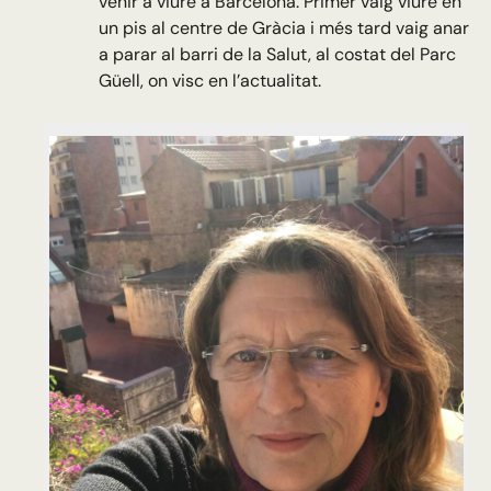
venir a viure a Barcelona. Primer vaig viure en
un pis al centre de Gràcia i més tard vaig anar
a parar al barri de la Salut, al costat del
Parc
Güell, on visc en l’actualitat.