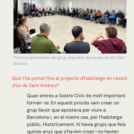
Primera assemblea del grup impulsor del projecte de Sant
Andreu
Què t’ha portat fins al projecte d’habitatge en cessió
d’ús de Sant Andreu?
Quan entres a Sostre Cívic és molt important
formar-te. En aquest procés vam crear un
grup llavor que apostava per viure a
Barcelona i, en el nostre cas, per l’habitatge
públic. Històricament, hi havia grups que feia
quinze anys que s’havien creat i no havien