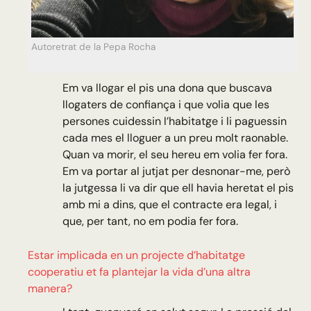
Autoretrat de la Pepa Rocha
Em va llogar el pis una dona que buscava
llogaters de confiança i que volia que les
persones cuidessin l’habitatge i li paguessin
cada mes el lloguer a un preu molt raonable.
Quan va morir, el seu hereu em volia fer fora.
Em va portar al jutjat per desnonar-me, però
la jutgessa li va dir que ell havia heretat el pis
amb mi a dins, que el contracte era legal, i
que, per tant, no em podia fer fora.
Estar implicada en un projecte d’habitatge
cooperatiu et fa plantejar la vida d’una altra
manera?