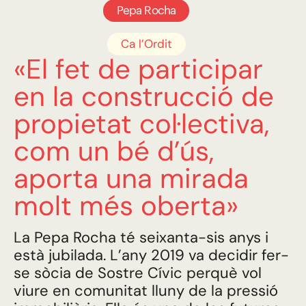
Pepa Rocha
Ca l’Ordit
«El fet de participar
en la construcció de
propietat col·lectiva,
com un bé d’ús,
aporta una mirada
molt més oberta»
La Pepa Rocha té seixanta-sis anys i
està jubilada. L’any 2019 va decidir fer-
se sòcia de Sostre Cívic perquè vol
viure en comunitat lluny de la pressió