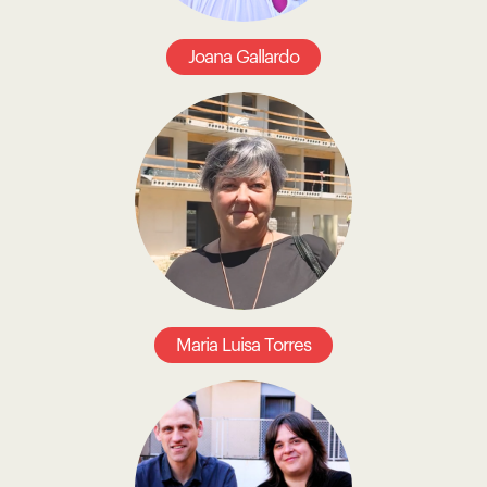
Joana Gallardo
Maria Luisa Torres