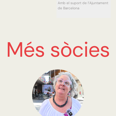
Amb el suport de l’Ajuntament
de Barcelona
Més sòcies