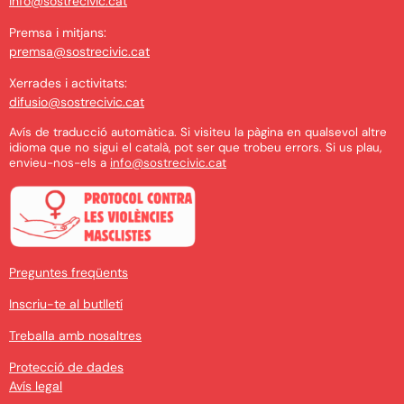
info@sostrecivic.cat
Premsa i mitjans:
premsa@sostrecivic.cat
Xerrades i activitats:
difusio@sostrecivic.cat
Avís de traducció automàtica. Si visiteu la pàgina en qualsevol altre
idioma que no sigui el català, pot ser que trobeu errors. Si us plau,
envieu-nos-els a
info@sostrecivic.cat
Preguntes freqüents
Inscriu-te al butlletí
Treballa amb nosaltres
Protecció de dades
Avís legal