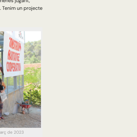
 nenes jugant,
. Tenim un projecte
març de 2023