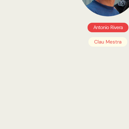
Antonio Rivera
Clau Mestra