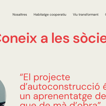
Nosaltres
Habitatge cooperatiu
Viu transformant
oneix a les sòci
“El projecte
d’autoconstrucció 
un aprenentatge de
que de mà d’obra”