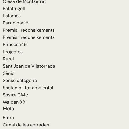
Olesa de Montserrat
Palafrugell
Palamós
Participació
Premis i reconeixements
Premis i reconeixements
Princesa49
Projectes
Rural
Sant Joan de Vilatorrada
Sènior
Sense categoria
Sostenibilitat ambiental
Sostre Cívic
Walden XXI
Meta
Entra
Canal de les entrades