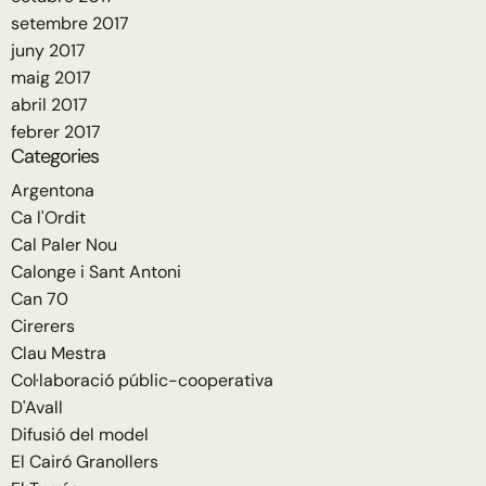
setembre 2017
juny 2017
maig 2017
abril 2017
febrer 2017
Categories
Argentona
Ca l'Ordit
Cal Paler Nou
Calonge i Sant Antoni
Can 70
Cirerers
Clau Mestra
Col·laboració públic-cooperativa
D'Avall
Difusió del model
El Cairó Granollers