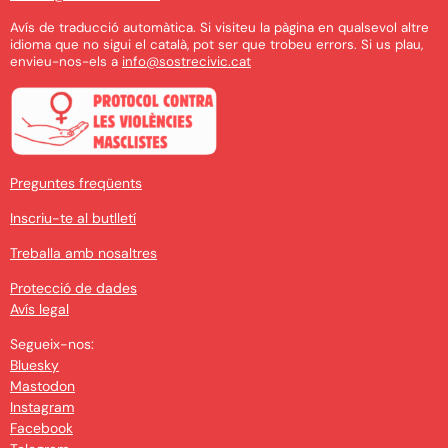
Avís de traducció automàtica. Si visiteu la pàgina en qualsevol altre
idioma que no sigui el català, pot ser que trobeu errors. Si us plau,
envieu-nos-els a
info@sostrecivic.cat
Preguntes freqüents
Inscriu-te al butlletí
Treballa amb nosaltres
Protecció de dades
Avís legal
Segueix-nos:
Bluesky
Mastodon
Instagram
Facebook