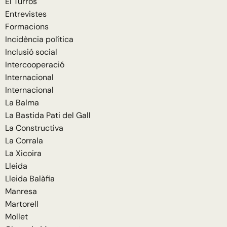
El Turrós
Entrevistes
Formacions
Incidència política
Inclusió social
Intercooperació
Internacional
Internacional
La Balma
La Bastida Pati del Gall
La Constructiva
La Corrala
La Xicoira
Lleida
Lleida Balàfia
Manresa
Martorell
Mollet