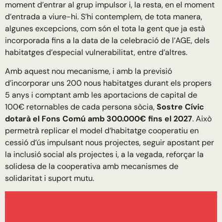
moment d’entrar al grup impulsor i, la resta, en el moment
d’entrada a viure-hi. S’hi contemplem, de tota manera,
algunes excepcions, com són el tota la gent que ja està
incorporada fins a la data de la celebració de l’AGE, dels
habitatges d’especial vulnerabilitat, entre d’altres.
Amb aquest nou mecanisme, i amb la previsió
d’incorporar uns 200 nous habitatges durant els propers
5 anys i comptant amb les aportacions de capital de
100€ retornables de cada persona sòcia,
Sostre Cívic
dotarà el Fons Comú amb 300.000€ fins el 2027
. Això
permetrà replicar el model d’habitatge cooperatiu en
cessió d’ús impulsant nous projectes, seguir apostant per
la inclusió social als projectes i, a la vegada, reforçar la
solidesa de la cooperativa amb mecanismes de
solidaritat i suport mutu.