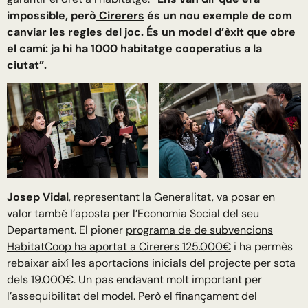
impossible, però
Cirerers
és un nou exemple de com
canviar les regles del joc. És un model d’èxit que obre
el camí: ja hi ha 1000 habitatge cooperatius a la
ciutat”.
Josep Vidal
, representant la Generalitat, va posar en
valor també l’aposta per l’Economia Social del seu
Departament. El pioner
programa de de subvencions
HabitatCoop ha aportat a Cirerers 125.000€
i ha permès
rebaixar així les aportacions inicials del projecte per sota
dels 19.000€. Un pas endavant molt important per
l’assequibilitat del model. Però el finançament del