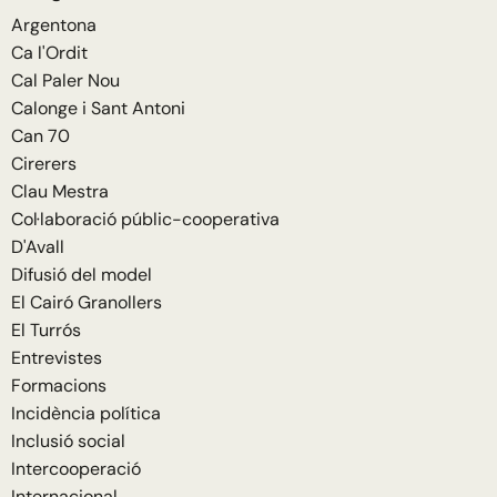
Argentona
Ca l'Ordit
Cal Paler Nou
Calonge i Sant Antoni
Can 70
Cirerers
Clau Mestra
Col·laboració públic-cooperativa
D'Avall
Difusió del model
El Cairó Granollers
El Turrós
Entrevistes
Formacions
Incidència política
Inclusió social
Intercooperació
Internacional