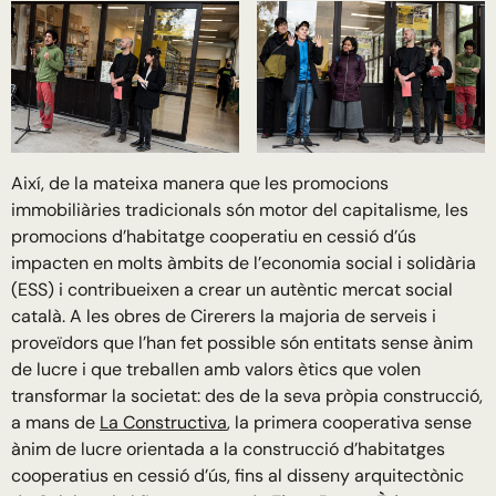
Així, de la mateixa manera que les promocions
immobiliàries tradicionals són motor del capitalisme, les
promocions d’habitatge cooperatiu en cessió d’ús
impacten en molts àmbits de l’economia social i solidària
(ESS) i contribueixen a crear un autèntic mercat social
català. A les obres de Cirerers la majoria de serveis i
proveïdors que l’han fet possible són entitats sense ànim
de lucre i que treballen amb valors ètics que volen
transformar la societat: des de la seva pròpia construcció,
a mans de
La Constructiva
, la primera cooperativa sense
ànim de lucre orientada a la construcció d’habitatges
cooperatius en cessió d’ús, fins al disseny arquitectònic