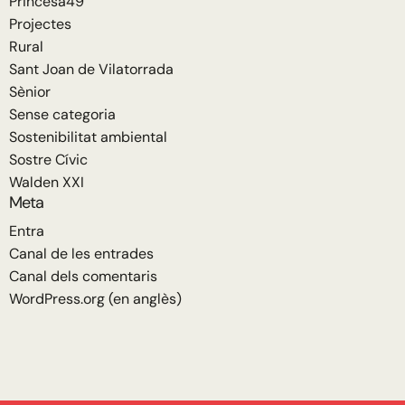
Princesa49
Projectes
Rural
Sant Joan de Vilatorrada
Sènior
Sense categoria
Sostenibilitat ambiental
Sostre Cívic
Walden XXI
Meta
Entra
Canal de les entrades
Canal dels comentaris
WordPress.org (en anglès)