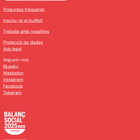
Preguntes freqüents
Inscriu-te al butlletí
Treballa amb nosaltres
Protecció de dades
Avís legal
Segueix-nos:
Bluesky
Mastodon
Instagram
Facebook
Telegram