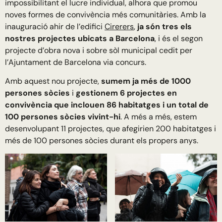
impossibilitant el lucre individual, alhora que promou
noves formes de convivència més comunitàries. Amb la
inauguració ahir de l’edifici
Cirerers
,
ja són tres els
nostres projectes ubicats a Barcelona
, i és el segon
projecte d’obra nova i sobre sòl municipal cedit per
l’Ajuntament de Barcelona via concurs.
Amb aquest nou projecte,
sumem ja més de 1000
persones sòcies
i
gestionem 6 projectes en
convivència que inclouen 86 habitatges i un total de
100 persones sòcies vivint-hi
. A més a més, estem
desenvolupant 11 projectes, que afegirien 200 habitatges i
més de 100 persones sòcies durant els propers anys.