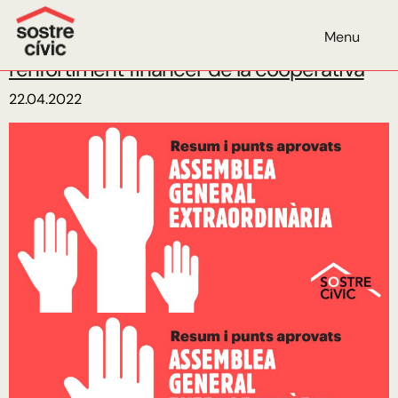
Mes:
abril de 2022
Menu
Aprovem dos nous mecanismes per
l’enfortiment financer de la cooperativa
22.04.2022