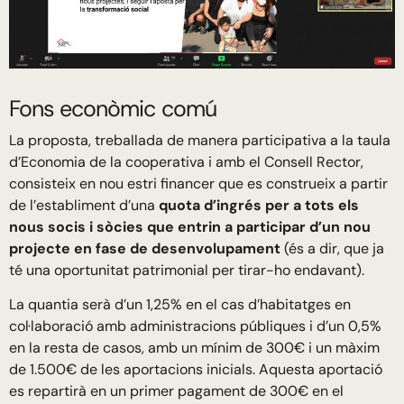
Fons econòmic comú
La proposta, treballada de manera participativa a la taula
d’Economia de la cooperativa i amb el Consell Rector,
consisteix en nou estri financer que es construeix a partir
de l’establiment d’una
quota d’ingrés per a tots els
nous socis i sòcies que entrin a participar d’un nou
projecte en fase de desenvolupament
(és a dir, que ja
té una oportunitat patrimonial per tirar-ho endavant).
La quantia serà d’un 1,25% en el cas d’habitatges en
col·laboració amb administracions públiques i d’un 0,5%
en la resta de casos, amb un mínim de 300€ i un màxim
de 1.500€ de les aportacions inicials. Aquesta aportació
es repartirà en un primer pagament de 300€ en el