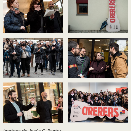
Imatges de Jesús G. Pastor