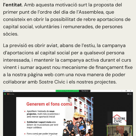
l’entitat
. Amb aquesta motivació surt la proposta del
primer punt de l’ordre del dia de l’Assemblea, que
consisteix en obrir la possibilitat de rebre aportacions de
capital social, voluntàries i remunerades, de persones
sòcies.
La previsió es obrir aviat, abans de l’estiu, la campanya
d’aportacions al capital social per a qualsevol persona
interessada, i mantenir la campanya activa durant el curs
vinent i sumar aquest nou mecanisme de finançament fixe
a la nostra pàgina web com una nova manera de poder
col·laborar amb Sostre Cívic i els nostres projectes.