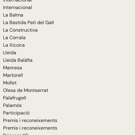
Internacional
La Balma
La Bastida Pati del Gall
La Constructiva
La Corrala
La Xicoira
Lleida
Lleida Balàfia
Manresa
Martorell
Mollet
Olesa de Montserrat
Palafrugell
Palamós
Participació
Premis i reconeixements
Premis i reconeixements