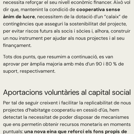
necessita reforçar el seu nivell econòmic financer. Això vol
dir que, mantenint la condició de
cooperativa sense
ànim de lucre
, necessitem de la dotació d’un “calaix” de
contingències que asseguri la sostenibilitat del projecte,
per evitar riscos futurs als socis i sòcies i, alhora, construir
un nou instrument per ajudar als nous projectes i al seu
finançament.
Tots dos punts, que resumim a continuació, es van
aprovar per àmplia majoria amb més d’un 90 i 80 % de
suport, respectivament.
Aportacions voluntàries al capital social
Per tal de seguir creixent i facilitar la replicabilitat de nous
projectes d’habitatge cooperatiu en cessió d’ús, hem
detectat la necessitat de poder disposar de mecanismes
que ens permetin obtenir recursos monetaris en moments
puntuals:
una nova eina que reforci els fons propis de