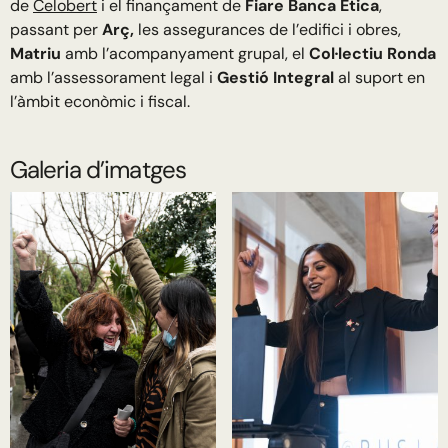
de
Celobert
i el finançament de
Fiare Banca Ètica
,
passant per
Arç,
les assegurances de l’edifici i obres,
Matriu
amb l’acompanyament grupal, el
Col·lectiu Ronda
amb l’assessorament legal i
Gestió Integral
al suport en
l’àmbit econòmic i fiscal.
Galeria d’imatges