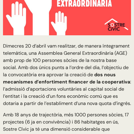
Dimecres 20 d’abril vam realitzar, de manera íntegrament
telemàtica, una Assemblea General Extraordinària (AGE)
amb prop de 100 persones sòcies de la nostra base
social. Amb dos únics punts a l’ordre del dia, l’objectiu de
la convocatòria era aprovar la creació de
dos nous
mecanismes d’enfortiment financer de la cooperativa
:
l’admissió d’aportacions voluntàries al capital social de
l’entitat i la creació d’un fons econòmic comú que es
dotaria a partir de l’establiment d’una nova quota d’ingrés.
Amb 18 anys de trajectòria, més 1000 persones sòcies, 17
projectes (6 ja en convivència) i 86 habitatges en ús,
Sostre Cívic ja té una dimensió considerable que