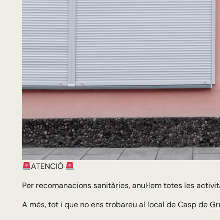
ATENCIÓ
Per recomanacions sanitàries, anul·lem totes les activit
A més, tot i que no ens trobareu al local de Casp de
Gr