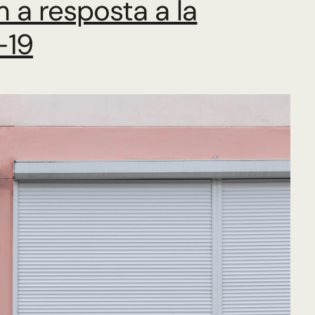
 a resposta a la
-19