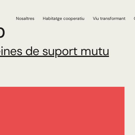
Nosaltres
Habitatge cooperatiu
Viu transformant
0
eines de suport mutu