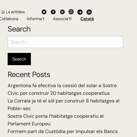
Col·labora
Informa’t
Associa’t!
Català
Search
Search
for:
Recent Posts
Argentona fa efectiva la cessió del solar a Sostre
Cívic per construir 20 habitatges cooperatius
La Corrala ja té el sòl per construir 8 habitatges al
Poble-sec
Sostre Cívic porta l’habitatge cooperatiu al
Parlament Europeu
Formem part de Custòdia per impulsar els Bancs