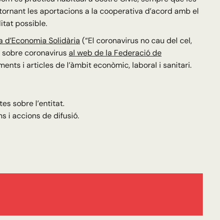
tornant les aportacions a la cooperativa d’acord amb el
tat possible.
a d’Economia Solidària
(“El coronavirus no cau del cel,
iu sobre coronavirus
al web de la Federació de
ents i articles de l’àmbit econòmic, laboral i sanitari.
es sobre l’entitat.
s i accions de difusió.