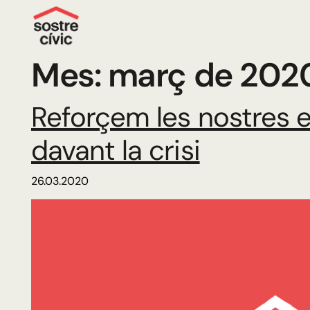
Mes:
març de 202
Reforçem les nostres 
davant la crisi
26.03.2020