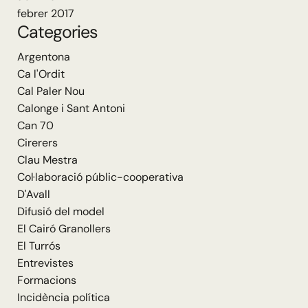
febrer 2017
Categories
Argentona
Ca l'Ordit
Cal Paler Nou
Calonge i Sant Antoni
Can 70
Cirerers
Clau Mestra
Col·laboració públic-cooperativa
D'Avall
Difusió del model
El Cairó Granollers
El Turrós
Entrevistes
Formacions
Incidència política