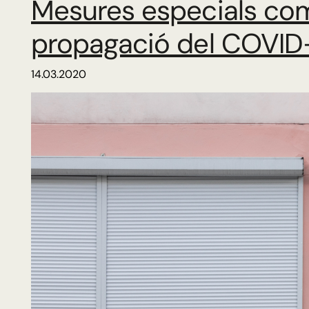
Mesures especials com
propagació del COVID
14.03.2020