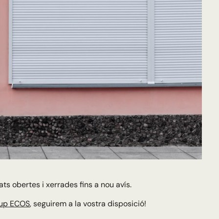
ats obertes i xerrades fins a nou avís.
up ECOS
, seguirem a la vostra disposició!