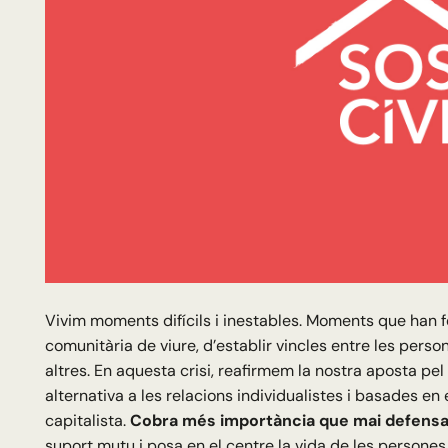
Vivim moments difícils i inestables. Moments que han 
comunitària de viure, d’establir vincles entre les perso
altres. En aquesta crisi, reafirmem la nostra aposta p
alternativa a les relacions individualistes i basades e
capitalista.
Cobra més importància que mai defensa
suport mutu i posa en el centre la vida de les persones,