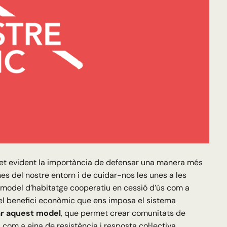
fet evident la importància de defensar una manera més
nes del nostre entorn i de cuidar-nos les unes a les
el model d’habitatge cooperatiu en cessió d’ús com a
n el benefici econòmic que ens imposa el sistema
r aquest model
, que permet crear comunitats de
 com a eina de resistència i resposta col·lectiva.