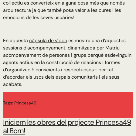
col·lectiu es converteix en alguna cosa més que només
arquitectura ja que també posa valor a les cures i les
emocions de les seves usuàries!
En aquesta
càpsula de vídeo
es mostra una d’aquestes
sessions d’acompanyament, dinamitzada per Matriu -
acompanyament de persones i grups perquè esdevinguin
agents actius en la construcció de relacions i formes
d’organització conscients i respectuoses– per tal
d’acordar els usos dels espais comunitaris i els seus
acabats.
Tags:
Princesa49
Iniciem les obres del projecte Princesa49
al Born!