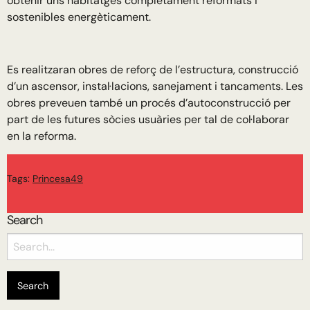
obtenir uns habitatges completament reformats i
sostenibles energèticament.
Es realitzaran obres de reforç de l’estructura, construcció
d’un ascensor, instal·lacions, sanejament i tancaments. Les
obres preveuen també un procés d’autoconstrucció per
part de les futures sòcies usuàries per tal de col·laborar
en la reforma.
Tags:
Princesa49
Search
Search
for: