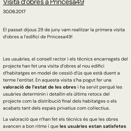
Visita d’obres a Princesa49
30.06.2017
El passat dijous 29 de juny vam realitzar la primera visita
d’obres a l’edifici de Princesa49!
Les usuàries, el consell rector i els tècnics encarregats del
projecte han fet una visita d’obres al nou edifici
d’habitatges en model de cessió d’ús que està duent a
terme l’entitat. En aquesta visita s’ha pogut fer una
valoració de l’estat de les obres
i ha servit perquè les
usuàries determinin i detallin els últims retocs del
projecte com la distribució final dels habitatges o els
acabats tant dels espais privatius com col·lectius.
La valoració que n’han fet els tècnics és que les obres
avancen a bon ritme i que
les usuàries estan satisfetes