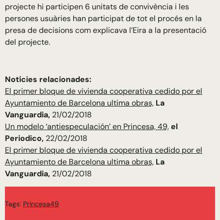
projecte hi participen 6 unitats de convivència i les
persones usuàries han participat de tot el procés en la
presa de decisions com explicava l’Eira a la presentació
del projecte.
Notícies relacionades:
El primer bloque de vivienda cooperativa cedido por el
Ayuntamiento de Barcelona ultima obras,
La
Vanguardia,
21/02/2018
Un modelo ‘antiespeculación’ en Princesa, 49,
el
Periodico,
22/02/2018
El primer bloque de vivienda cooperativa cedido por el
Ayuntamiento de Barcelona ultima obras,
La
Vanguardia,
21/02/2018
Tags:
Princesa49