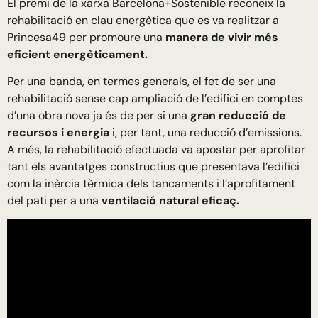
El premi de la xarxa Barcelona+Sostenible reconeix la
rehabilitació en clau energètica que es va realitzar a
Princesa49 per promoure una
manera de vivir més
eficient energèticament.
Per una banda, en termes generals, el fet de ser una
rehabilitació sense cap ampliació de l’edifici en comptes
d’una obra nova ja és de per si una
gran reducció de
recursos i energia
i, per tant, una reducció d’emissions.
A més, la rehabilitació efectuada va apostar per aprofitar
tant els avantatges constructius que presentava l’edifici
com la inèrcia tèrmica dels tancaments i l’aprofitament
del pati per a una
ventilació natural eficaç.