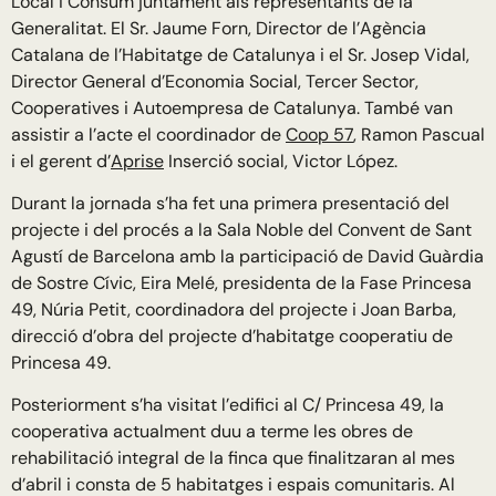
Local i Consum juntament als representants de la
Generalitat. El Sr. Jaume Forn, Director de l’Agència
Catalana de l’Habitatge de Catalunya i el Sr. Josep Vidal,
Director General d’Economia Social, Tercer Sector,
Cooperatives i Autoempresa de Catalunya. També van
assistir a l’acte el coordinador de
Coop 57
, Ramon Pascual
i el gerent d’
Aprise
Inserció social, Victor López.
Durant la jornada s’ha fet una primera presentació del
projecte i del procés a la Sala Noble del Convent de Sant
Agustí de Barcelona amb la participació de David Guàrdia
de Sostre Cívic, Eira Melé, presidenta de la Fase Princesa
49, Núria Petit, coordinadora del projecte i Joan Barba,
direcció d’obra del projecte d’habitatge cooperatiu de
Princesa 49.
Posteriorment s’ha visitat l’edifici al C/ Princesa 49, la
cooperativa actualment duu a terme les obres de
rehabilitació integral de la finca que finalitzaran al mes
d’abril i consta de 5 habitatges i espais comunitaris. Al