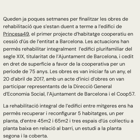
Queden ja poques setmanes per finalitzar les obres de
rehabilitació que s’estan duent a terme a l’edifici de
Princesa49
, el primer projecte d’habitatge cooperatiu en
cessió d’ús de l’entitat a Barcelona. Les actuacions han
permès rehabilitar integralment l’edifici plurifamiliar del
segle XIX, titularitat de l’Ajuntament de Barcelona, i cedit
en dret de superfície a favor de la cooperativa per un
període de 75 anys. Les obres es van iniciar fa un any, el
20 d’abril de 2017, amb un acte d’inici d’obres on van
participar representants de la Direcció General
d’Economia Social, l’Ajuntament de Barcelona i el Coop57.
La rehabilitació integral de l’edifici entre mitgeres ens ha
permès recuperar i reconfigurar 5 habitatges, un per
planta, d’entre 45m2 i 65m2 i tres espais d’ús col·lectiu a
planta baixa en relació al barri, un estudi a la planta
segona i la coberta.