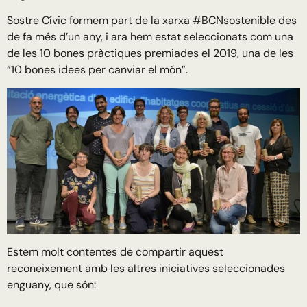
Sostre Cívic formem part de la xarxa #BCNsostenible des
de fa més d’un any, i ara hem estat seleccionats com una
de les 10 bones pràctiques premiades el 2019, una de les
“10 bones idees per canviar el món”.
Estem molt contentes de compartir aquest
reconeixement amb les altres iniciatives seleccionades
enguany, que són: