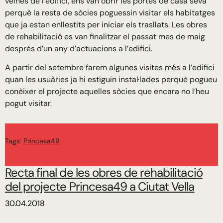
veïnes de l’edifici, ens van obrir les portes de casa seva
perquè la resta de sòcies poguessin visitar els habitatges
que ja estan enllestits per iniciar els trasllats. Les obres
de rehabilitació es van finalitzar el passat mes de maig
després d’un any d’actuacions a l’edifici.
A partir del setembre farem algunes visites més a l’edifici
quan les usuàries ja hi estiguin instal·lades perquè pogueu
conèixer el projecte aquelles sòcies que encara no l’heu
pogut visitar.
Tags:
Princesa49
Recta final de les obres de rehabilitació
del projecte Princesa49 a Ciutat Vella
30.04.2018