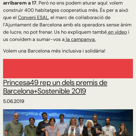
arribarem a 17
. Però no ens podem aturar aquí: volem
construir 400 habitatges cooperatius més. És per a això
que el
Conveni ESAL
, el marc de col·laboració de
l’Ajuntament de Barcelona amb els operadors sense ànim
de lucre, no pot frenar. Us ho expliquem també
en vídeo
i
us convidem a sumar-vos a
la campanya.
Volem una Barcelona més inclusiva i solidària!
Princesa49 rep un dels premis de
Barcelona+Sostenible 2019
5.06.2019