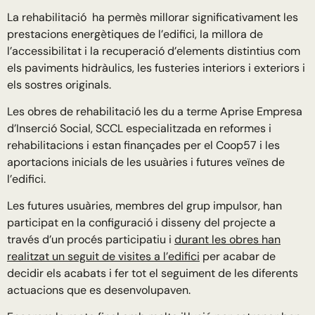
La rehabilitació ha permès millorar significativament les
prestacions energètiques de l’edifici, la millora de
l’accessibilitat i la recuperació d’elements distintius com
els paviments hidràulics, les fusteries interiors i exteriors i
els sostres originals.
Les obres de rehabilitació les du a terme Aprise Empresa
d’Inserció Social, SCCL especialitzada en reformes i
rehabilitacions i estan finançades per el Coop57 i les
aportacions inicials de les usuàries i futures veïnes de
l’edifici.
Les futures usuàries, membres del grup impulsor, han
participat en la configuració i disseny del projecte a
través d’un procés participatiu i
durant les obres han
realitzat un seguit de visites a l’edifici
per acabar de
decidir els acabats i fer tot el seguiment de les diferents
actuacions que es desenvolupaven.