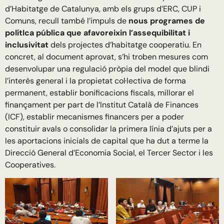
d’Habitatge de Catalunya, amb els grups d’ERC, CUP i
Comuns, recull també l’impuls de
nous programes de
polítIca pública que afavoreixin l’assequibilitat i
inclusivitat
dels projectes d’habitatge cooperatiu. En
concret, al document aprovat, s’hi troben mesures com
desenvolupar una regulació pròpia del model que blindi
l’interès general i la propietat col·lectiva de forma
permanent, establir bonificacions fiscals, millorar el
finançament per part de l’Institut Català de Finances
(ICF), establir mecanismes financers per a poder
constituir avals o consolidar la primera línia d’ajuts per a
les aportacions inicials de capital que ha dut a terme la
Direcció General d’Economia Social, el Tercer Sector i les
Cooperatives.