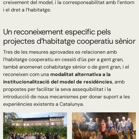
creixement del model, i la corresponsabilitat amb l’entorn
i el dret a l’habitatge.
Un reconeixement específic pels
projectes d’habitatge cooperatiu sènior
Tres de les mesures aprovades es relacionen amb
l’habitatge cooperatiu en cessió d’ús per a gent gran,
també anomenat cohabitatge sènior o de gent gran, i el
reconeixen com una
modalitat alternativa a la
institucionalització del model de residències
, amb
propostes per facilitar la seva assequibilitat i la
introducció de nous mecanismes per donar suport a les
experiències existents a Catalunya.