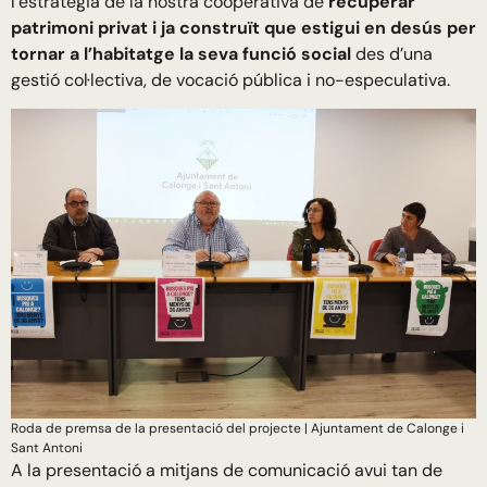
l’estratègia de la nostra cooperativa de
recuperar
patrimoni privat i ja construït que estigui en desús per
tornar a l’habitatge la seva funció social
des d’una
gestió col·lectiva, de vocació pública i no-especulativa.
Roda de premsa de la presentació del projecte | Ajuntament de Calonge i
Sant Antoni
A la presentació a mitjans de comunicació avui tan de