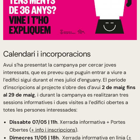
Calendari i incorporacions
Avui s’ha presentat la campanya per cercar joves
interessats, que es preveu que puguin entrar a viure a
l’edifici sigui durant el mes juliol d’enguany. El període
d’inscripcions al projecte s’obre des d’avui
2 de maig fins
al 29 de maig
, i durant la campanya es realitzaran tres
sessions informatives i dues visites a l’edifici obertes a
totes les persones interessades:
Dissabte 07/05 | 11h
. Xerrada informativa + Portes
Obertes (
+ info i inscripcions
).
Dimecres 11/05 | 18h
. Xerrada informativa en línia (
+