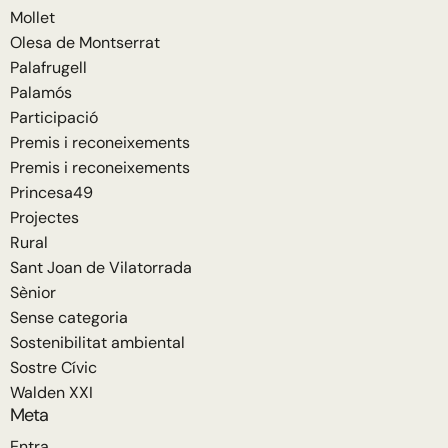
Mollet
Olesa de Montserrat
Palafrugell
Palamós
Participació
Premis i reconeixements
Premis i reconeixements
Princesa49
Projectes
Rural
Sant Joan de Vilatorrada
Sènior
Sense categoria
Sostenibilitat ambiental
Sostre Cívic
Walden XXI
Meta
Entra