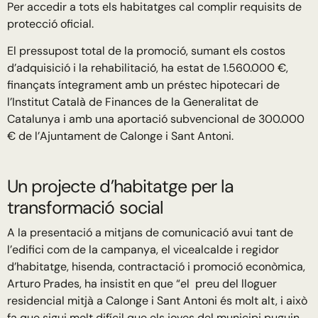
Per accedir a tots els habitatges cal complir requisits de
protecció oficial.
El pressupost total de la promoció, sumant els costos
d’adquisició i la rehabilitació, ha estat de 1.560.000 €,
finançats íntegrament amb un préstec hipotecari de
l’Institut Català de Finances de la Generalitat de
Catalunya i amb una aportació subvencional de 300.000
€ de l’Ajuntament de Calonge i Sant Antoni.
Un projecte d’habitatge per la
transformació social
A la presentació a mitjans de comunicació avui tant de
l’edifici com de la campanya, el vicealcalde i regidor
d’habitatge, hisenda, contractació i promoció econòmica,
Arturo Prades, ha insistit en que “el preu del lloguer
residencial mitjà a Calonge i Sant Antoni és molt alt, i això
fa que sigui molt difícil que els joves del municipi puguin