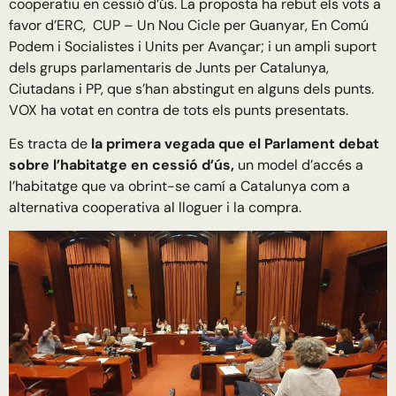
cooperatiu en cessió d’ús. La proposta ha rebut els vots a
favor d’ERC, CUP – Un Nou Cicle per Guanyar, En Comú
Podem i Socialistes i Units per Avançar; i un ampli suport
dels grups parlamentaris de Junts per Catalunya,
Ciutadans i PP, que s’han abstingut en alguns dels punts.
VOX ha votat en contra de tots els punts presentats.
Es tracta de
la primera vegada que el Parlament debat
sobre l’habitatge en cessió d’ús,
un model d’accés a
l’habitatge que va obrint-se camí a Catalunya com a
alternativa cooperativa al lloguer i la compra.