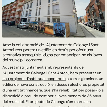
Amb la col·laboració de l’Ajuntament de Calonge i Sant
Antoni, recuperem un edifici en desús per oferir una
alternativa assequible i digna per emancipar-se als joves
del municipi i comarca.
Aquest matí, juntament amb representants de
l’Ajuntament de Calonge i Sant Antoni, hem presentat un
nou projecte d’habitatge cooperatiu
a terres gironines: un
edifici de nova construcció, en desús i aleshores propietat
d’una entitat financera, que s’ha rehabilitat per posar-lo a
disposició a preu de cost per a joves menors de 35 anys
del municipi. El projecte de Calonge s’emmarca en