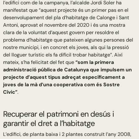
l’edifici com de la campanya, l’alcalde Jordi Soler ha
manifestat que “aquest projecte és un primer pas en el
desenvolupament del pla d’habitatge de Calonge i Sant
Antoni, aprovat el novembre del 2020 i és una mostra
clara de la voluntat d’aquest govern per resoldre el
problema d’habitatge que pateixen algunes persones del
nostre municipi, i en concret els joves, als qui la pressió
del lloguer turístic els fa difícil trobar habitatge”. Així
mateix, s’ha felicitat del fet que
“som la primera
administració pública de Catalunya que impulsem un
projecte d’aquest tipus adreçat específicament a
joves de la mà d’una cooperativa com és Sostre
Cívic”
.
Recuperar el patrimoni en desús i
garantir el dret a l’habitatge
L’edifici, de planta baixa i 2 plantes construït l’any 2008,