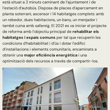
està situat a 2 minuts caminant de l’ajuntament i de
l’estació d’autobús. Disposa de places d’aparcament en
planta soterrani, ascensor i 14 habitatges complets: amb
un rebedor, dues habitacions, un bany, un menjador i
també cuina amb safareig. El 2021 es va iniciar el projecte
de reforma amb l’objectiu principal de
rehabilitar els
habitatges i espais comuns
per tal que recuperin les
condicions d’habitabilitat i d’ús i dotar l’edifici
d’instal·lacions i elements comunitaris, encaminats a
obtenir una
major eficiència energètica
i una
optimització dels recursos a través de compartir-los.