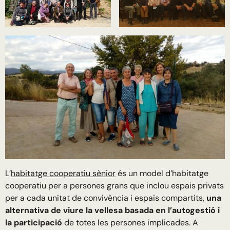
L’
habitatge cooperatiu sènior
és un model d’habitatge
cooperatiu per a persones grans que inclou espais privats
per a cada unitat de convivència i espais compartits,
una
alternativa de viure la vellesa basada en l’autogestió i
la participació
de totes les persones implicades. A