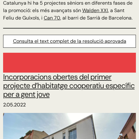
Catalunya hi ha 5 projectes sèniors en diferents fases de
la promoció: els més avançats són
Walden XXI
, a Sant
Feliu de Guíxols, i
Can 70
, al barri de Sarrià de Barcelona.
Consulta el text complet de la resolució aprovada
Incorporacions obertes del primer
projecte d’habitatge cooperatiu específic
per a gent jove
2.05.2022