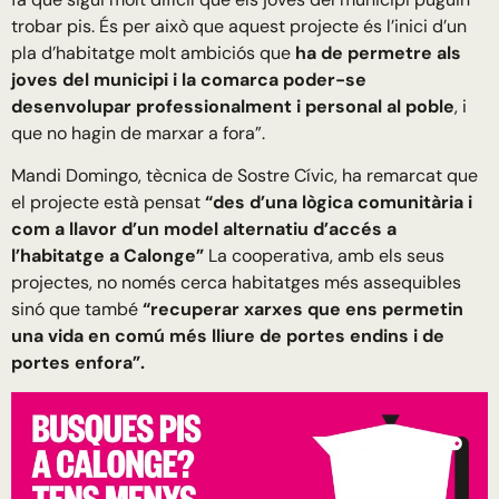
trobar pis. És per això que aquest projecte és l’inici d’un
pla d’habitatge molt ambiciós que
ha de permetre als
joves del municipi i la comarca poder-se
desenvolupar professionalment i personal al poble
, i
que no hagin de marxar a fora”.
Mandi Domingo, tècnica de Sostre Cívic, ha remarcat que
el projecte està pensat
“des d’una lògica comunitària i
com a llavor d’un model alternatiu d’accés a
l’habitatge a Calonge”
La cooperativa, amb els seus
projectes, no només cerca habitatges més assequibles
sinó que també
“recuperar xarxes que ens permetin
una vida en comú més lliure de portes endins i de
portes enfora”.