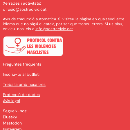
Xerrades i activitats:
difusio@sostrecivic.cat
Avís de traducció automàtica. Si visiteu la pàgina en qualsevol altre
idioma que no sigui el català, pot ser que trobeu errors. Si us plau,
envieu-nos-els a
info@sostrecivic.cat
Preguntes freqüents
Inscriu-te al butlletí
Treballa amb nosaltres
Protecció de dades
Avís legal
Segueix-nos:
Bluesky
Mastodon
Instagram