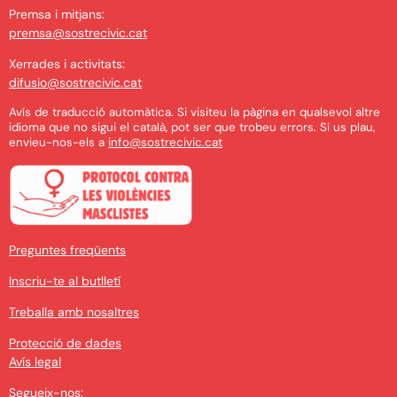
Premsa i mitjans:
premsa@sostrecivic.cat
Xerrades i activitats:
difusio@sostrecivic.cat
Avís de traducció automàtica. Si visiteu la pàgina en qualsevol altre
idioma que no sigui el català, pot ser que trobeu errors. Si us plau,
envieu-nos-els a
info@sostrecivic.cat
Preguntes freqüents
Inscriu-te al butlletí
Treballa amb nosaltres
Protecció de dades
Avís legal
Segueix-nos: