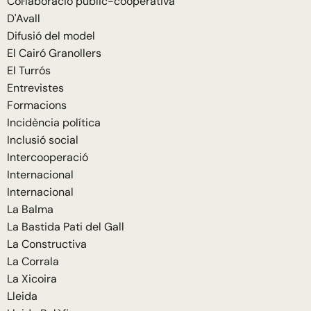
Col·laboració públic-cooperativa
D'Avall
Difusió del model
El Cairó Granollers
El Turrós
Entrevistes
Formacions
Incidència política
Inclusió social
Intercooperació
Internacional
Internacional
La Balma
La Bastida Pati del Gall
La Constructiva
La Corrala
La Xicoira
Lleida