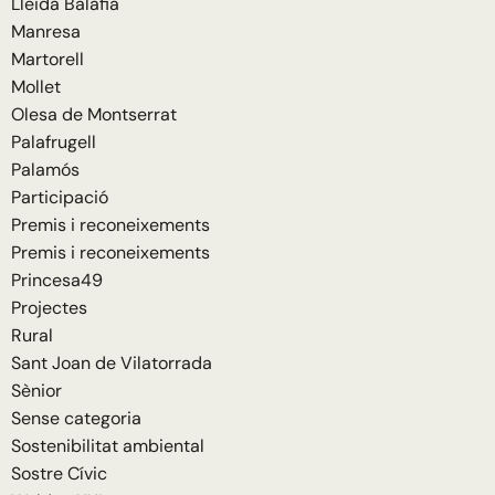
Lleida Balàfia
Manresa
Martorell
Mollet
Olesa de Montserrat
Palafrugell
Palamós
Participació
Premis i reconeixements
Premis i reconeixements
Princesa49
Projectes
Rural
Sant Joan de Vilatorrada
Sènior
Sense categoria
Sostenibilitat ambiental
Sostre Cívic