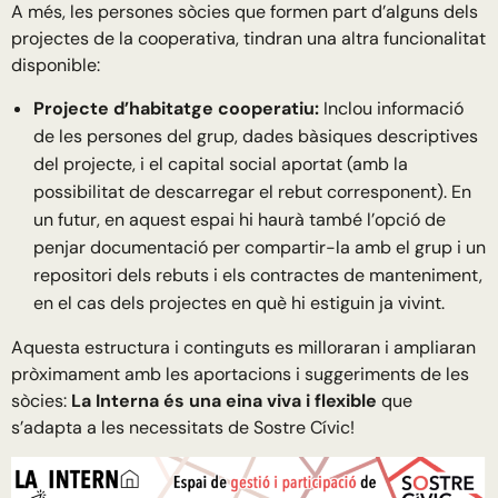
A més, les persones sòcies que formen part d’alguns dels
projectes de la cooperativa, tindran una altra funcionalitat
disponible:
Projecte d’habitatge cooperatiu:
Inclou informació
de les persones del grup, dades bàsiques descriptives
del projecte, i el capital social aportat (amb la
possibilitat de descarregar el rebut corresponent). En
un futur, en aquest espai hi haurà també l’opció de
penjar documentació per compartir-la amb el grup i un
repositori dels rebuts i els contractes de manteniment,
en el cas dels projectes en què hi estiguin ja vivint.
Aquesta estructura i continguts es milloraran i ampliaran
pròximament amb les aportacions i suggeriments de les
sòcies:
La Interna és una eina viva i flexible
que
s’adapta a les necessitats de Sostre Cívic!