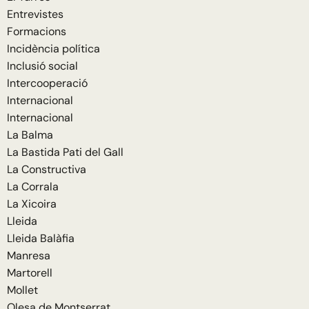
Entrevistes
Formacions
Incidència política
Inclusió social
Intercooperació
Internacional
Internacional
La Balma
La Bastida Pati del Gall
La Constructiva
La Corrala
La Xicoira
Lleida
Lleida Balàfia
Manresa
Martorell
Mollet
Olesa de Montserrat