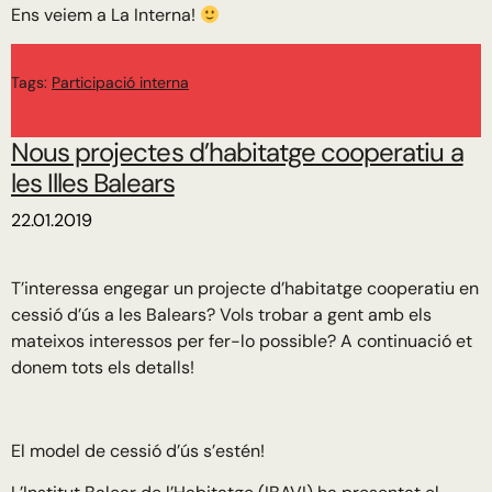
Ens veiem a La Interna!
Tags:
Participació interna
Nous projectes d’habitatge cooperatiu a
les Illes Balears
22.01.2019
T’interessa engegar un projecte d’habitatge cooperatiu en
cessió d’ús a les Balears? Vols trobar a gent amb els
mateixos interessos per fer-lo possible? A continuació et
donem tots els detalls!
El model de cessió d’ús s’estén!