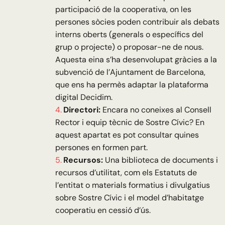
participació de la cooperativa, on les
persones sòcies poden contribuir als debats
interns oberts (generals o específics del
grup o projecte) o proposar-ne de nous.
Aquesta eina s’ha desenvolupat gràcies a la
subvenció de l’Ajuntament de Barcelona,
que ens ha permès adaptar la plataforma
digital Decidim.
Directori:
Encara no coneixes al Consell
Rector i equip tècnic de Sostre Cívic? En
aquest apartat es pot consultar quines
persones en formen part.
Recursos:
Una biblioteca de documents i
recursos d’utilitat, com els Estatuts de
l’entitat o materials formatius i divulgatius
sobre Sostre Cívic i el model d’habitatge
cooperatiu en cessió d’ús.