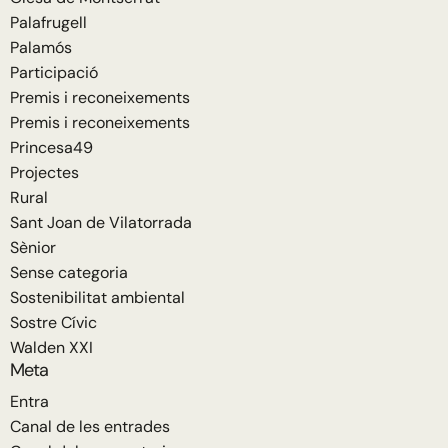
Palafrugell
Palamós
Participació
Premis i reconeixements
Premis i reconeixements
Princesa49
Projectes
Rural
Sant Joan de Vilatorrada
Sènior
Sense categoria
Sostenibilitat ambiental
Sostre Cívic
Walden XXI
Meta
Entra
Canal de les entrades