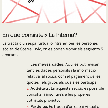
En què consisteix La Interna?
Es tracta d’un espai virtual o intranet per les persones
sòcies de Sostre Cívic, on es poden trobar els següents 5
apartats:
Les meves dades:
Aquí es pot revisar
tant les dades personals i la informació
relativa al soci/a, com el pagament de les
quotes i els grups als quals es participa.
Activitats:
En aquesta secció és possible
consultar i inscriure’s a les properes
activitats previstes.
Participa:
Es tracta d’un espai virtual de