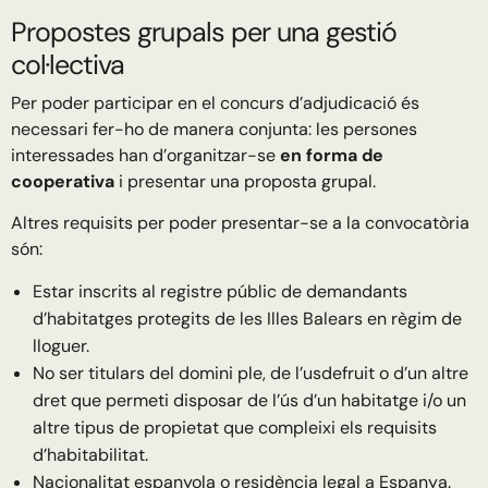
Propostes grupals per una gestió
col·lectiva
Per poder participar en el concurs d’adjudicació és
necessari fer-ho de manera conjunta: les persones
interessades han d’organitzar-se
en forma de
cooperativa
i presentar una proposta grupal.
Altres requisits per poder presentar-se a la convocatòria
són:
Estar inscrits al registre públic de demandants
d’habitatges protegits de les Illes Balears en règim de
lloguer.
No ser titulars del domini ple, de l’usdefruit o d’un altre
dret que permeti disposar de l’ús d’un habitatge i/o un
altre tipus de propietat que compleixi els requisits
d’habitabilitat.
Nacionalitat espanyola o residència legal a Espanya.