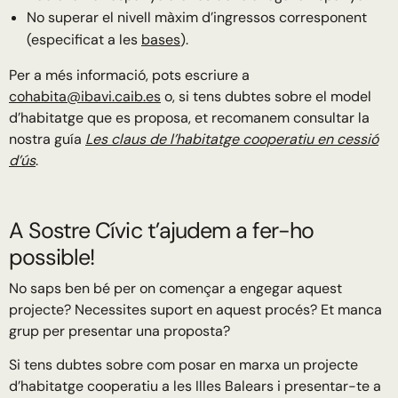
No superar el nivell màxim d’ingressos corresponent
(especificat a les
bases
).
Per a més informació, pots escriure a
cohabita@ibavi.caib.es
o, si tens dubtes sobre el model
d’habitatge que es proposa, et recomanem consultar la
nostra guía
Les claus de l’habitatge cooperatiu en cessió
d’ús
.
A Sostre Cívic t’ajudem a fer-ho
possible!
No saps ben bé per on començar a engegar aquest
projecte? Necessites suport en aquest procés? Et manca
grup per presentar una proposta?
Si tens dubtes sobre com posar en marxa un projecte
d’habitatge cooperatiu a les Illes Balears i presentar-te a