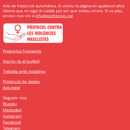
Avís de traducció automàtica. Si visiteu la pàgina en qualsevol altre
idioma que no sigui el català, pot ser que trobeu errors. Si us plau,
envieu-nos-els a
info@sostrecivic.cat
Preguntes freqüents
Inscriu-te al butlletí
Treballa amb nosaltres
Protecció de dades
Avís legal
Segueix-nos:
Bluesky
Mastodon
Instagram
Facebook
Telegram