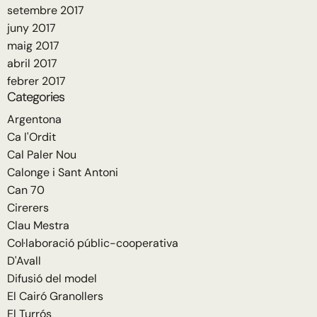
setembre 2017
juny 2017
maig 2017
abril 2017
febrer 2017
Categories
Argentona
Ca l'Ordit
Cal Paler Nou
Calonge i Sant Antoni
Can 70
Cirerers
Clau Mestra
Col·laboració públic-cooperativa
D'Avall
Difusió del model
El Cairó Granollers
El Turrós