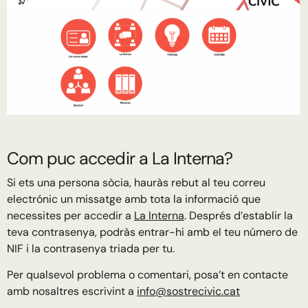
Com puc accedir a La Interna?
Si ets una persona sòcia, hauràs rebut al teu correu
electrónic un missatge amb tota la informació que
necessites per accedir a
La Interna
. Després d’establir la
teva contrasenya, podràs entrar-hi amb el teu número de
NIF i la contrasenya triada per tu.
Per qualsevol problema o comentari, posa’t en contacte
amb nosaltres escrivint a
info@sostrecivic.cat