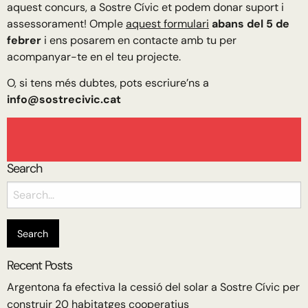
aquest concurs, a Sostre Cívic et podem donar suport i
assessorament! Omple
aquest formulari
abans del 5 de
febrer
i ens posarem en contacte amb tu per
acompanyar-te en el teu projecte.
O, si tens més dubtes, pots escriure’ns a
info@sostrecivic.cat
Search
Search
for:
Recent Posts
Argentona fa efectiva la cessió del solar a Sostre Cívic per
construir 20 habitatges cooperatius