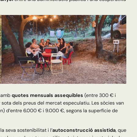
r amb
quotes mensuals assequibles
(entre 300 € i
 sota dels preus del mercat especulatiu. Les sòcies van
en) d’entre 6.000 € i 9.000 €, segons la superfície de
a seva sostenibilitat i l’
autoconstrucció assistida
, que