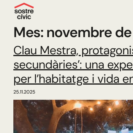
Mes:
novembre de
Clau Mestra, protagoni
secundàries’: una exper
per l’habitatge i vida 
25.11.2025