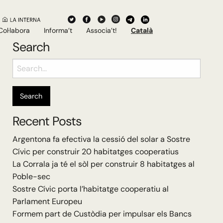
Col·labora
Informa’t
Associa’t!
Català
Search
Search
for:
Recent Posts
Argentona fa efectiva la cessió del solar a Sostre
Cívic per construir 20 habitatges cooperatius
La Corrala ja té el sòl per construir 8 habitatges al
Poble-sec
Sostre Cívic porta l’habitatge cooperatiu al
Parlament Europeu
Formem part de Custòdia per impulsar els Bancs