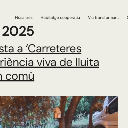
Nosaltres
Habitatge cooperatiu
Viu transformant
 2025
sta a ‘Carreteres
iència viva de lluita
en comú