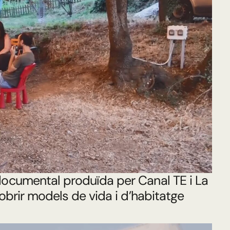
documental produïda per Canal TE i La
cobrir models de vida i d’habitatge