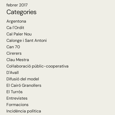
febrer 2017
Categories
Argentona
Ca l'Ordit
Cal Paler Nou
Calonge i Sant Antoni
Can 70
Cirerers
Clau Mestra
Col·laboració públic-cooperativa
D'Avall
Difusió del model
El Cairó Granollers
El Turrós
Entrevistes
Formacions
Incidència política