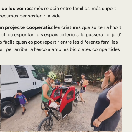
 de les veïnes
: més relació entre famílies, més suport
recursos per sostenir la vida.
un projecte cooperatiu
: les criatures que surten a l’hort
el joc espontani als espais exteriors, la passera i el jardí
fàcils quan es pot repartir entre les diferents famílies
s i per arribar a l’escola amb les bicicletes compartides