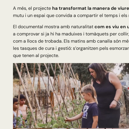
A més, el projecte
ha transformat la manera de viure
mutu i un espai que convida a compartir el temps i els 
El documental mostra amb naturalitat
com es viu en 
a comprovar si ja hi ha maduixes i tomàquets per collir, 
com a llocs de trobada. Els matins amb canalla són més 
les tasques de cura i gestió: s’organitzen pels esmorzar
que tenen al projecte.