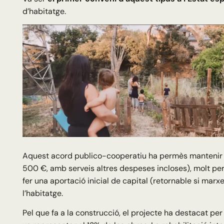
d’habitatge.
Aquest acord publico-cooperatiu ha permès manteni
500 €, amb serveis altres despeses incloses), molt per
fer una aportació inicial de capital (retornable si marx
l’habitatge.
Pel que fa a la construcció, el projecte ha destacat per l