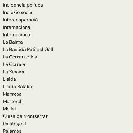
Incidència política
Inclusió social
Intercooperació
Internacional
Internacional
La Balma
La Bastida Pati del Gall
La Constructiva
La Corrala
La Xicoira
Lleida
Lleida Balàfia
Manresa
Martorell
Mollet
Olesa de Montserrat
Palafrugell
Palamós