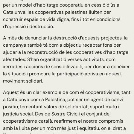
per un model d’habitatge cooperatiu en cessió d’ús a
Catalunya, les cooperatives palestines lluiten per
construir espais de vida digna, fins i tot en condicions
d’opressió i destrucció.
A més de denunciar la destrucció d’aquests projectes, la
campanya també té com a objectiu recaptar fons per
ajudar a la reconstrucció de les cooperatives d’habitatge
afectades. S’han organitzat diverses activitats, com
xerrades i accions de sensibilització, per donar a conèixer
la situació i promoure la participació activa en aquest
moviment solidari.
Aquest és un clar exemple de com el cooperativisme, tant
a Catalunya com a Palestina, pot ser un agent de canvi
positiu, fomentant valors de solidaritat, suport mutu i
justícia social. Des de Sostre Cívic i el conjunt del
cooperativisme català, reafirmem el nostre compromís
amb la lluita per un món més just i equitatiu, on el dret a