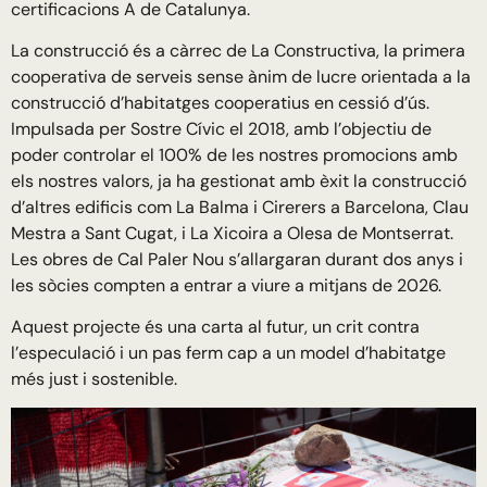
certificacions A de Catalunya.
La construcció és a càrrec de La Constructiva, la primera
cooperativa de serveis sense ànim de lucre orientada a la
construcció d’habitatges cooperatius en cessió d’ús.
Impulsada per Sostre Cívic el 2018, amb l’objectiu de
poder controlar el 100% de les nostres promocions amb
els nostres valors, ja ha gestionat amb èxit la construcció
d’altres edificis com La Balma i Cirerers a Barcelona, Clau
Mestra a Sant Cugat, i La Xicoira a Olesa de Montserrat.
Les obres de Cal Paler Nou s’allargaran durant dos anys i
les sòcies compten a entrar a viure a mitjans de 2026.
Aquest projecte és una carta al futur, un crit contra
l’especulació i un pas ferm cap a un model d’habitatge
més just i sostenible.