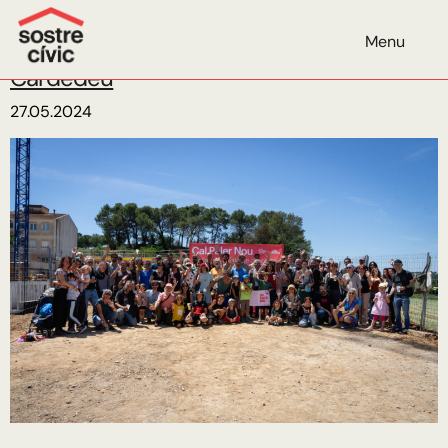
Mes:
maig de 2024
Menu
Iniciem les obres de Cal Paler Nou a
Cardedeu
27.05.2024