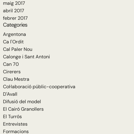
maig 2017
abril 2017
febrer 2017
Categories
Argentona
Ca l'Ordit
Cal Paler Nou
Calonge i Sant Antoni
Can 70
Cirerers
Clau Mestra
Col·laboració públic-cooperativa
D'Avall
Difusió del model
El Cairó Granollers
El Turrós
Entrevistes
Formacions