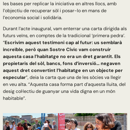
les bases per replicar la iniciativa en altres llocs, amb
l’objectiu de recuperar sòl i posar-lo en mans de
l’economia social i solidària.
Durant l’acte inaugural, vam enterrar una carta dirigida als
futurs veïns, en comptes de la tradicional ‘primera pedra’.
“
Escrivim aquest testimoni cap al futur: us semblarà
increïble, però quan Sostre Cívic vam construir
aquesta casa l’habitatge no era un dret garantit. Els
propietaris del sòl, bancs, fons d’inversió… negaven
aquest dret convertint l’habitatge en un objecte per
especular
”, deia la carta que una de les sòcies va llegir
en veu alta. “Aquesta casa forma part d’aquesta lluita, del
desig col·lectiu de guanyar una vida digna en un món
habitable”.