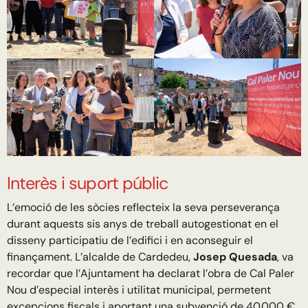
Interès i suport públic
L’emoció de les sòcies reflecteix la seva perseverança
durant aquests sis anys de treball autogestionat en el
disseny participatiu de l’edifici i en aconseguir el
finançament. L’alcalde de Cardedeu,
Josep Quesada
, va
recordar que l’Ajuntament ha declarat l’obra de Cal Paler
Nou d’especial interès i utilitat municipal, permetent
excepcions fiscals i aportant una subvenció de 40.000 €