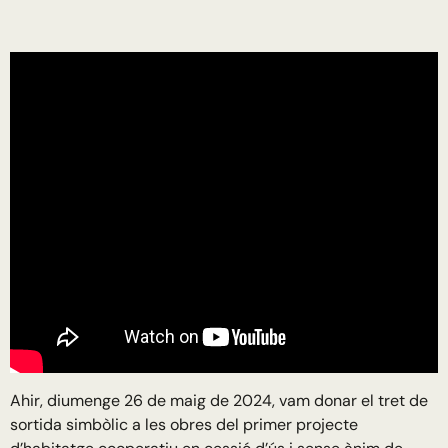
Ahir, diumenge 26 de maig de 2024, vam donar el tret de
sortida simbòlic a les obres del primer projecte