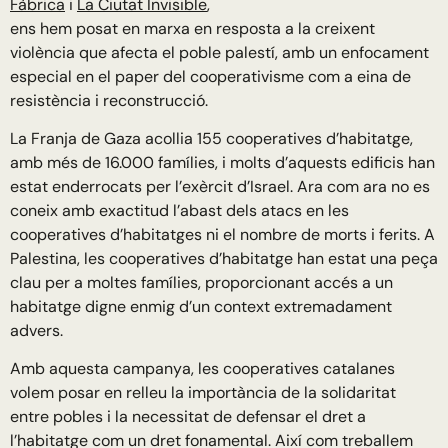
Fàbrica
i
La Ciutat Invisible
,
ens hem posat en marxa en resposta a la creixent
violència que afecta el poble palestí, amb un enfocament
especial en el paper del cooperativisme com a eina de
resistència i reconstrucció.
La Franja de Gaza acollia 155 cooperatives d’habitatge,
amb més de 16.000 famílies, i molts d’aquests edificis han
estat enderrocats per l’exèrcit d’Israel. Ara com ara no es
coneix amb exactitud l’abast dels atacs en les
cooperatives d’habitatges ni el nombre de morts i ferits. A
Palestina, les cooperatives d’habitatge han estat una peça
clau per a moltes famílies, proporcionant accés a un
habitatge digne enmig d’un context extremadament
advers.
Amb aquesta campanya, les cooperatives catalanes
volem posar en relleu la importància de la solidaritat
entre pobles i la necessitat de defensar el dret a
l’habitatge com un dret fonamental. Així com treballem