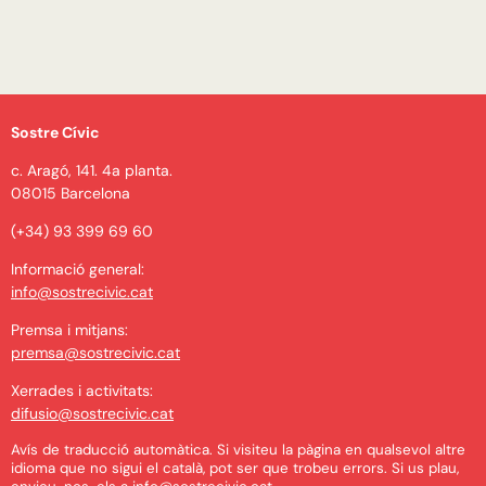
Sostre Cívic
c. Aragó, 141. 4a planta.
08015 Barcelona
(+34) 93 399 69 60
Informació general:
info@sostrecivic.cat
Premsa i mitjans:
premsa@sostrecivic.cat
Xerrades i activitats:
difusio@sostrecivic.cat
Avís de traducció automàtica. Si visiteu la pàgina en qualsevol altre
idioma que no sigui el català, pot ser que trobeu errors. Si us plau,