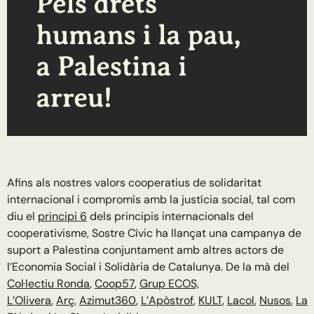
Afins als nostres valors cooperatius de solidaritat
internacional i compromís amb la justícia social, tal com
diu el
principi 6
dels principis internacionals del
cooperativisme, Sostre Cívic ha llançat una campanya de
suport a Palestina conjuntament amb altres actors de
l’Economia Social i Solidària de Catalunya. De la mà del
Col·lectiu Ronda
,
Coop57
,
Grup ECOS,
L’Olivera
,
Arç
,
Azimut360
,
L’Apòstrof
,
KULT
,
Lacol
,
Nusos
,
La