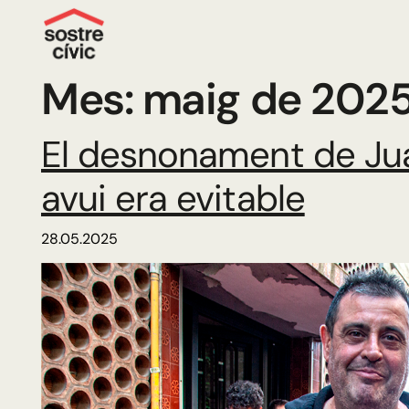
Mes:
maig de 202
El desnonament de Juan
avui era evitable
28.05.2025