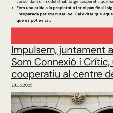
consolidant un model d’habitatge cooperatiu que h
Fem una crida a la propietat a fer el pas final i 
i preparada per executar-se. Cal evitar que aq
que es pot evitar.
Impulsem, juntament 
Som Connexió i Crític,
cooperatiu al centre d
28.05.2025