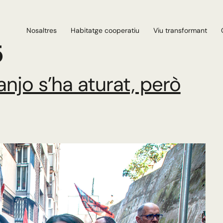
Nosaltres
Habitatge cooperatiu
Viu transformant
5
jo s’ha aturat, però