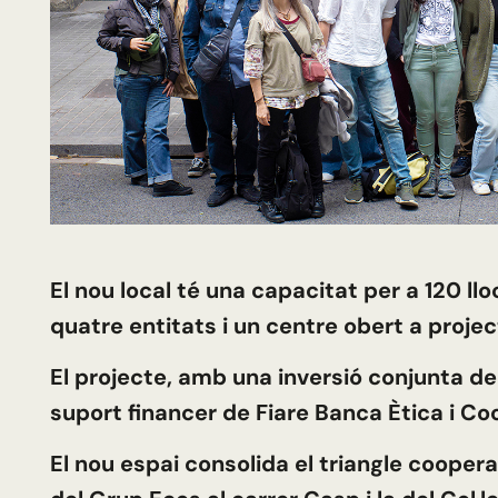
El nou local té una capacitat per a 120 llo
quatre entitats i un centre obert a projec
El projecte, amb una inversió conjunta de
suport financer de Fiare Banca Ètica i Co
El nou espai consolida el triangle cooper