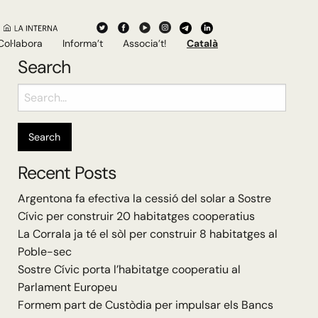
Col·labora
Informa’t
Associa’t!
Català
Search
Search
for:
Recent Posts
Argentona fa efectiva la cessió del solar a Sostre
Cívic per construir 20 habitatges cooperatius
La Corrala ja té el sòl per construir 8 habitatges al
Poble-sec
Sostre Cívic porta l’habitatge cooperatiu al
Parlament Europeu
Formem part de Custòdia per impulsar els Bancs