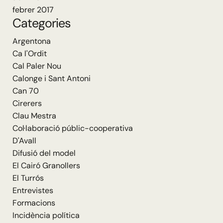
febrer 2017
Categories
Argentona
Ca l'Ordit
Cal Paler Nou
Calonge i Sant Antoni
Can 70
Cirerers
Clau Mestra
Col·laboració públic-cooperativa
D'Avall
Difusió del model
El Cairó Granollers
El Turrós
Entrevistes
Formacions
Incidència política