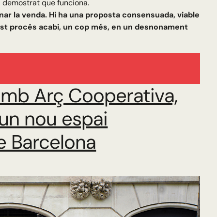
a demostrat que funciona.
signar la venda. Hi ha una proposta consensuada, viable
uest procés acabi, un cop més, en un desnonament
amb Arç Cooperativa,
 un nou espai
e Barcelona