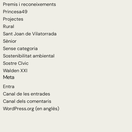
Premis i reconeixements
Princesa49
Projectes
Rural
Sant Joan de Vilatorrada
Sènior
Sense categoria
Sostenibilitat ambiental
Sostre Cívic
Walden XXI
Meta
Entra
Canal de les entrades
Canal dels comentaris
WordPress.org (en anglès)