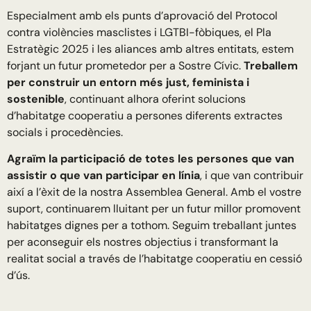
Especialment amb els punts d’aprovació del Protocol
contra violències masclistes i LGTBI-fòbiques, el Pla
Estratègic 2025 i les aliances amb altres entitats, estem
forjant un futur prometedor per a Sostre Cívic.
Treballem
per construir un entorn més just, feminista i
sostenible
, continuant alhora oferint solucions
d’habitatge cooperatiu a persones diferents extractes
socials i procedències.
Agraïm la participació de totes les persones que van
assistir o que van participar en línia
, i que van contribuir
així a l’èxit de la nostra Assemblea General. Amb el vostre
suport, continuarem lluitant per un futur millor promovent
habitatges dignes per a tothom. Seguim treballant juntes
per aconseguir els nostres objectius i transformant la
realitat social a través de l’habitatge cooperatiu en cessió
d’ús.