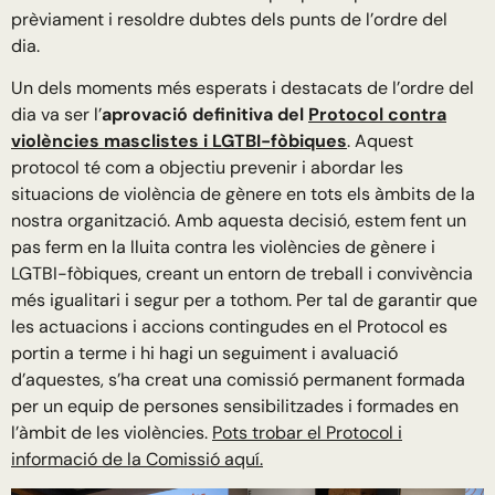
prèviament i resoldre dubtes dels punts de l’ordre del
dia.
Un dels moments més esperats i destacats de l’ordre del
dia va ser l’
aprovació definitiva del
Protocol contra
violències masclistes i LGTBI-fòbiques
. Aquest
protocol té com a objectiu prevenir i abordar les
situacions de violència de gènere en tots els àmbits de la
nostra organització. Amb aquesta decisió, estem fent un
pas ferm en la lluita contra les violències de gènere i
LGTBI-fòbiques, creant un entorn de treball i convivència
més igualitari i segur per a tothom. Per tal de garantir que
les actuacions i accions contingudes en el Protocol es
portin a terme i hi hagi un seguiment i avaluació
d’aquestes, s’ha creat una comissió permanent formada
per un equip de persones sensibilitzades i formades en
l’àmbit de les violències.
Pots trobar el Protocol i
informació de la Comissió aquí.