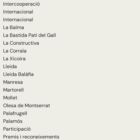
Intercooperació
Internacional
Internacional
La Balma
La Bastida Pati del Gall
La Constructiva
La Corrala
La Xicoira
Lleida
Lleida Balàfia
Manresa
Martorell
Mollet
Olesa de Montserrat
Palafrugell
Palamós
Participació
Premis i reconeixements