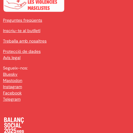
Preguntes freqüents
Inscriu-te al butlletí
Treballa amb nosaltres
Protecció de dades
Avís legal
Segueix-nos:
Bluesky
Mastodon
Instagram
Facebook
Telegram