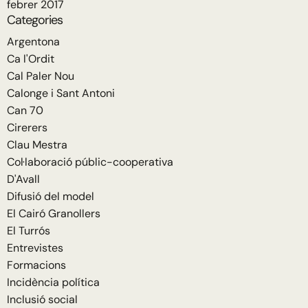
febrer 2017
Categories
Argentona
Ca l'Ordit
Cal Paler Nou
Calonge i Sant Antoni
Can 70
Cirerers
Clau Mestra
Col·laboració públic-cooperativa
D'Avall
Difusió del model
El Cairó Granollers
El Turrós
Entrevistes
Formacions
Incidència política
Inclusió social