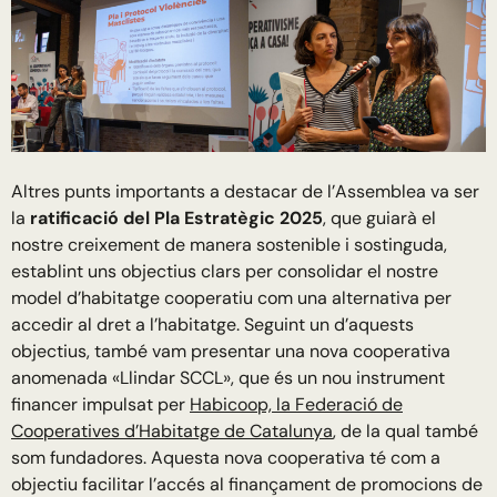
Altres punts importants a destacar de l’Assemblea va ser
la
ratificació del Pla Estratègic 2025
, que guiarà el
nostre creixement de manera sostenible i sostinguda,
establint uns objectius clars per consolidar el nostre
model d’habitatge cooperatiu com una alternativa per
accedir al dret a l’habitatge. Seguint un d’aquests
objectius, també vam presentar una nova cooperativa
anomenada «Llindar SCCL», que és un nou instrument
financer impulsat per
Habicoop, la Federació de
Cooperatives d’Habitatge de Catalunya
, de la qual també
som fundadores. Aquesta nova cooperativa té com a
objectiu facilitar l’accés al finançament de promocions de