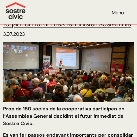
Mes:
juliol de 2023
Menu
Èxit de l’Assemblea de Sostre Cívic:
forjant un futur més feminista i sostenible
3.07.2023
Prop de 150 sòcies de la cooperativa participen en
l’Assemblea General decidint el futur immediat de
Sostre Cívic.
Es van fer passos endavant importants per consolidar