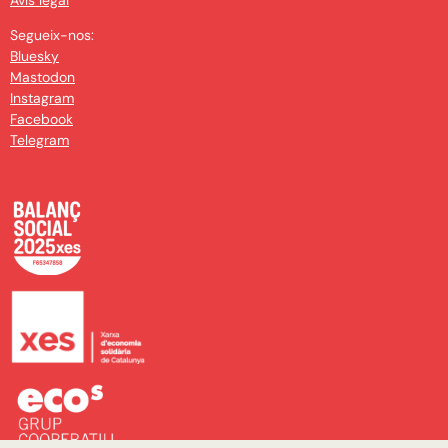
Avís legal
Segueix-nos:
Bluesky
Mastodon
Instagram
Facebook
Telegram