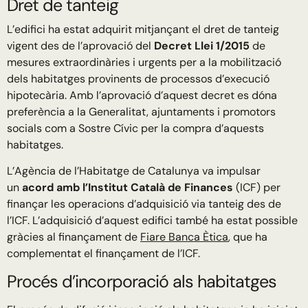
Dret de tanteig
L’edifici ha estat adquirit mitjançant el dret de tanteig
vigent des de l’aprovació del
Decret Llei 1/2015
de
mesures extraordinàries i urgents per a la mobilització
dels habitatges provinents de processos d’execució
hipotecària. Amb l’aprovació d’aquest decret es dóna
preferència a la Generalitat, ajuntaments i promotors
socials com a Sostre Cívic per la compra d’aquests
habitatges.
L’Agència de l’Habitatge de Catalunya va impulsar
un
acord amb l’Institut Català de Finances
(ICF) per
finançar les operacions d’adquisició via tanteig des de
l’ICF. L’adquisició d’aquest edifici també ha estat possible
gràcies al finançament de
Fiare Banca Ètica
, que ha
complementat el finançament de l’ICF.
Procés d’incorporació als habitatges