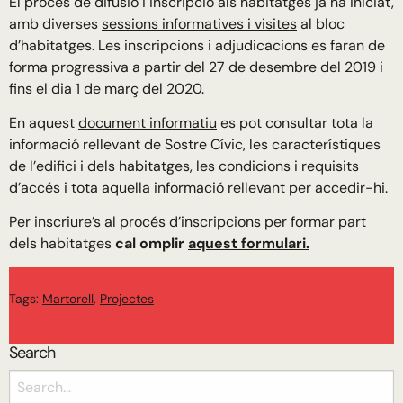
El procés de difusió i inscripció als habitatges ja ha iniciat,
amb diverses
sessions informatives i visites
al bloc
d’habitatges. Les inscripcions i adjudicacions es faran de
forma progressiva a partir del 27 de desembre del 2019 i
fins el dia 1 de març del 2020.
En aquest
document informatiu
es pot consultar tota la
informació rellevant de Sostre Cívic, les característiques
de l’edifici i dels habitatges, les condicions i requisits
d’accés i tota aquella informació rellevant per accedir-hi.
Per inscriure’s al procés d’inscripcions per formar part
dels habitatges
cal omplir
aquest formulari.
Tags:
Martorell
,
Projectes
Search
Search
for: