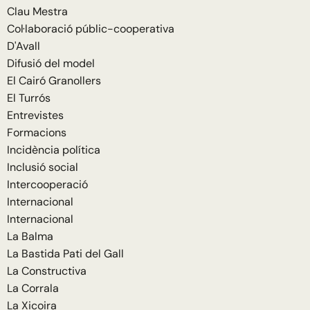
Clau Mestra
Col·laboració públic-cooperativa
D'Avall
Difusió del model
El Cairó Granollers
El Turrós
Entrevistes
Formacions
Incidència política
Inclusió social
Intercooperació
Internacional
Internacional
La Balma
La Bastida Pati del Gall
La Constructiva
La Corrala
La Xicoira