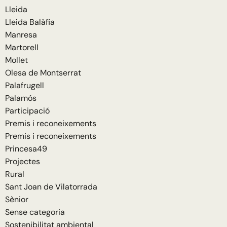
Lleida
Lleida Balàfia
Manresa
Martorell
Mollet
Olesa de Montserrat
Palafrugell
Palamós
Participació
Premis i reconeixements
Premis i reconeixements
Princesa49
Projectes
Rural
Sant Joan de Vilatorrada
Sènior
Sense categoria
Sostenibilitat ambiental