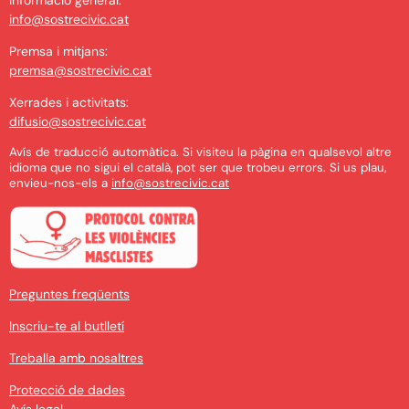
Informació general:
info@sostrecivic.cat
Premsa i mitjans:
premsa@sostrecivic.cat
Xerrades i activitats:
difusio@sostrecivic.cat
Avís de traducció automàtica. Si visiteu la pàgina en qualsevol altre
idioma que no sigui el català, pot ser que trobeu errors. Si us plau,
envieu-nos-els a
info@sostrecivic.cat
Preguntes freqüents
Inscriu-te al butlletí
Treballa amb nosaltres
Protecció de dades