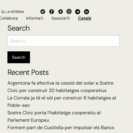
Col·labora
Informa’t
Associa’t!
Català
Search
Search
for:
Recent Posts
Argentona fa efectiva la cessió del solar a Sostre
Cívic per construir 20 habitatges cooperatius
La Corrala ja té el sòl per construir 8 habitatges al
Poble-sec
Sostre Cívic porta l’habitatge cooperatiu al
Parlament Europeu
Formem part de Custòdia per impulsar els Bancs