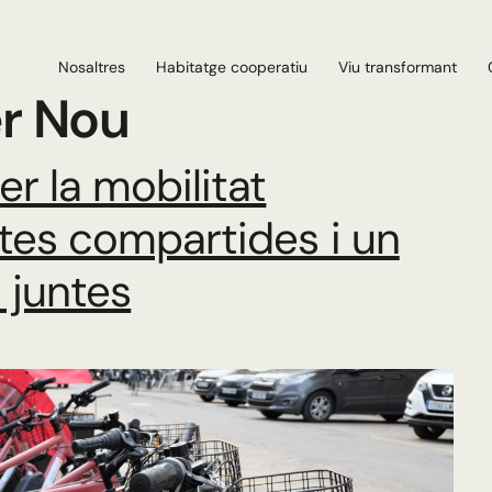
Nosaltres
Habitatge cooperatiu
Viu transformant
er Nou
r la mobilitat
etes compartides i un
s juntes