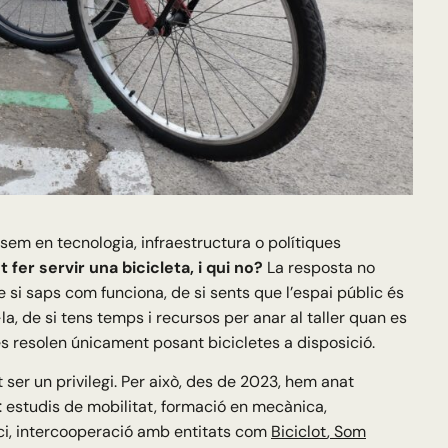
em en tecnologia, infraestructura o polítiques
t fer servir una bicicleta, i qui no?
La resposta no
 si saps com funciona, de si sents que l’espai públic és
la, de si tens temps i recursos per anar al taller quan es
es resolen únicament posant bicicletes a disposició.
 ser un privilegi. Per això, des de 2023, hem anat
: estudis de mobilitat, formació en mecànica,
ci, intercooperació amb entitats com
Biciclot
,
Som