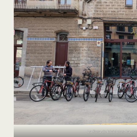
La flota de bicicletes ha e