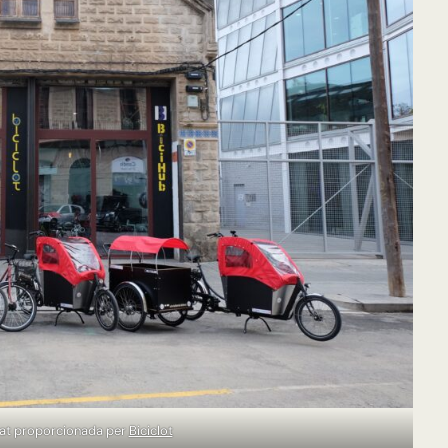
stat proporcionada per
Biciclot