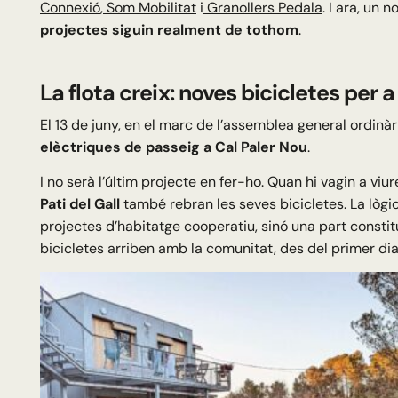
Connexió
,
Som Mobilitat
i
Granollers Pedala
. I ara, un 
projectes siguin realment de tothom
.
La flota creix: noves bicicletes per 
El 13 de juny, en el marc de l’assemblea general ordinà
elèctriques de passeig a Cal Paler Nou
.
I no serà l’últim projecte en fer-ho. Quan hi vagin a viur
Pati del Gall
també rebran les seves bicicletes. La lògica
projectes d’habitatge cooperatiu, sinó una part consti
bicicletes arriben amb la comunitat, des del primer dia