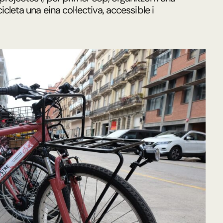
icleta una eina col·lectiva, accessible i