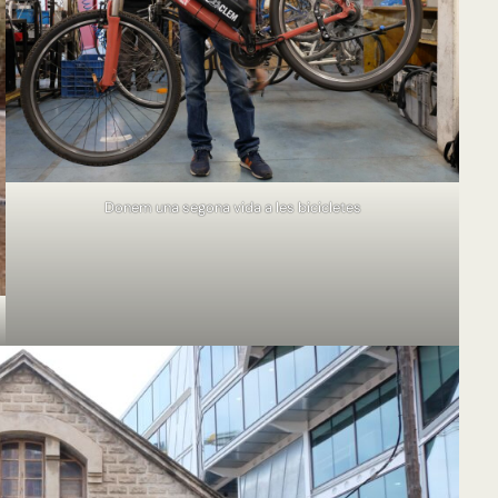
Donem una segona vida a les bicicletes