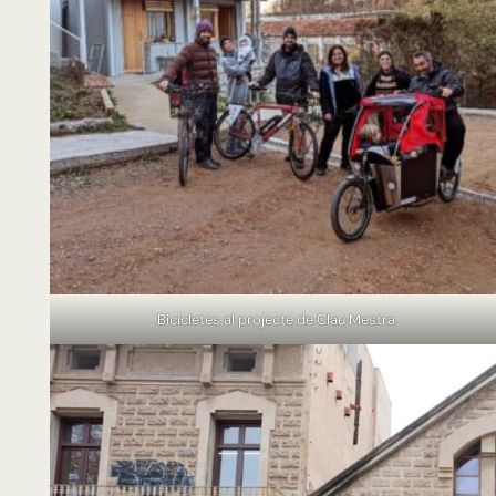
Bicicletes al projecte de Clau Mestra