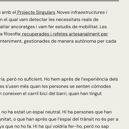
3 amb el
Projecte Singulars
Noves infraestructures i
en el qual vam detectar les necessitats reals de
·lar ancoratges i vam fer estudis de mobilitat. Les
 filosofia:
recuperades i refetes artesanalment per
manteniment, gestionades de manera autònoma per cada
ia, però no suficient. Ho hem après de l’experiència dels
letes s’usen més quan les persones se senten còmodes
oneixen el carril bici del barri, quan han tingut
, no ha estat un espai neutral. Hi ha persones que han
nitat, o que han après que l’espai del trànsit no és per a
ys que no ho fa. Hi ha qui voldria fer-ho, però no sap