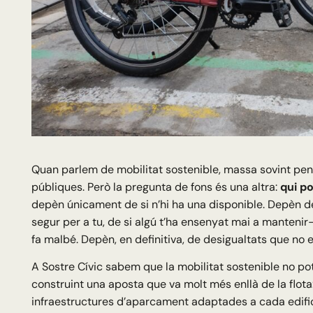
Quan parlem de mobilitat sostenible, massa sovint pens
públiques. Però la pregunta de fons és una altra:
qui po
depèn únicament de si n’hi ha una disponible. Depèn de
segur per a tu, de si algú t’ha ensenyat mai a mantenir-
fa malbé. Depèn, en definitiva, de desigualtats que no 
A Sostre Cívic sabem que la mobilitat sostenible no pot
construint una aposta que va molt més enllà de la flota
infraestructures d’aparcament adaptades a cada edifi