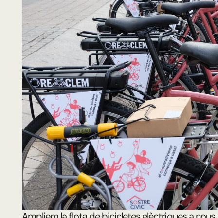
Ampliem la flota de bicicletes elèctriques a nous