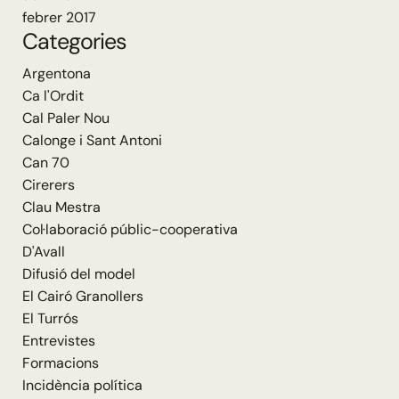
febrer 2017
Categories
Argentona
Ca l'Ordit
Cal Paler Nou
Calonge i Sant Antoni
Can 70
Cirerers
Clau Mestra
Col·laboració públic-cooperativa
D'Avall
Difusió del model
El Cairó Granollers
El Turrós
Entrevistes
Formacions
Incidència política