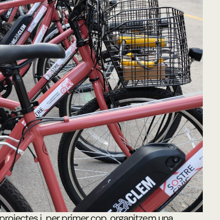
 projectes i, per primer cop, organitzem una