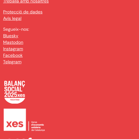
Treballa amb nosaltres
Protecció de dades
Avís legal
Segueix-nos:
Bluesky
Mastodon
Instagram
Facebook
Telegram