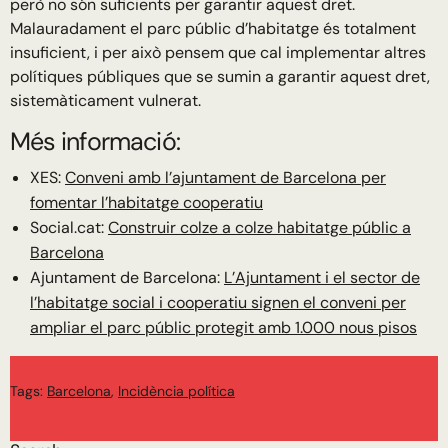
però no són suficients per garantir aquest dret.
Malauradament el parc públic d’habitatge és totalment
insuficient, i per això pensem que cal implementar altres
polítiques públiques que se sumin a garantir aquest dret,
sistemàticament vulnerat.
Més informació:
XES:
Conveni amb l’ajuntament de Barcelona per
fomentar l’habitatge cooperatiu
Social.cat:
Construir colze a colze habitatge públic a
Barcelona
Ajuntament de Barcelona:
L’Ajuntament i el sector de
l’habitatge social i cooperatiu signen el conveni per
ampliar el parc públic protegit amb 1.000 nous pisos
Tags:
Barcelona
,
Incidència política