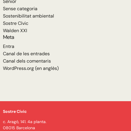
Sènior
Sense categoria
Sostenibilitat ambiental
Sostre Cívic
Walden XXI
Meta
Entra
Canal de les entrades
Canal dels comentaris
WordPress.org (en anglès)
Sostre Cívic
c. Aragó, 141. 4a planta.
08015 Barcelona