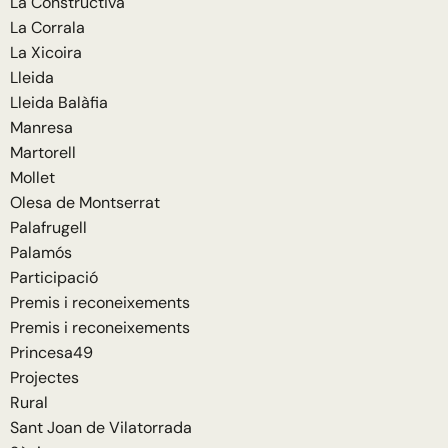
La Constructiva
La Corrala
La Xicoira
Lleida
Lleida Balàfia
Manresa
Martorell
Mollet
Olesa de Montserrat
Palafrugell
Palamós
Participació
Premis i reconeixements
Premis i reconeixements
Princesa49
Projectes
Rural
Sant Joan de Vilatorrada