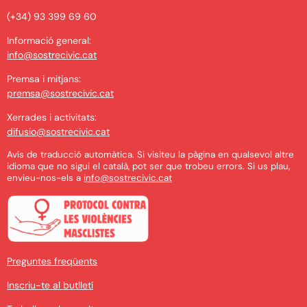
(+34) 93 399 69 60
Informació general:
info@sostrecivic.cat
Premsa i mitjans:
premsa@sostrecivic.cat
Xerrades i activitats:
difusio@sostrecivic.cat
Avís de traducció automàtica. Si visiteu la pàgina en qualsevol altre
idioma que no sigui el català, pot ser que trobeu errors. Si us plau,
envieu-nos-els a
info@sostrecivic.cat
Preguntes freqüents
Inscriu-te al butlletí