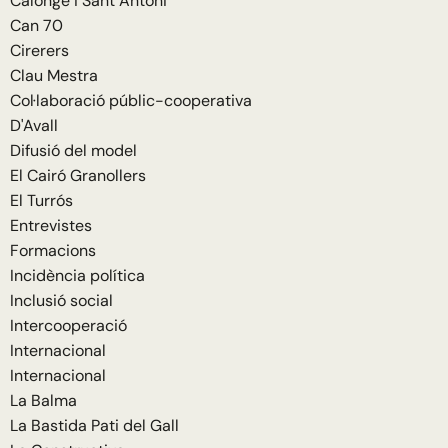
Calonge i Sant Antoni
Can 70
Cirerers
Clau Mestra
Col·laboració públic-cooperativa
D'Avall
Difusió del model
El Cairó Granollers
El Turrós
Entrevistes
Formacions
Incidència política
Inclusió social
Intercooperació
Internacional
Internacional
La Balma
La Bastida Pati del Gall