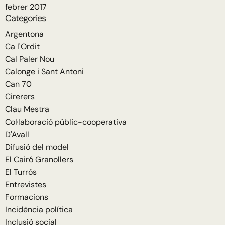
febrer 2017
Categories
Argentona
Ca l'Ordit
Cal Paler Nou
Calonge i Sant Antoni
Can 70
Cirerers
Clau Mestra
Col·laboració públic-cooperativa
D'Avall
Difusió del model
El Cairó Granollers
El Turrós
Entrevistes
Formacions
Incidència política
Inclusió social