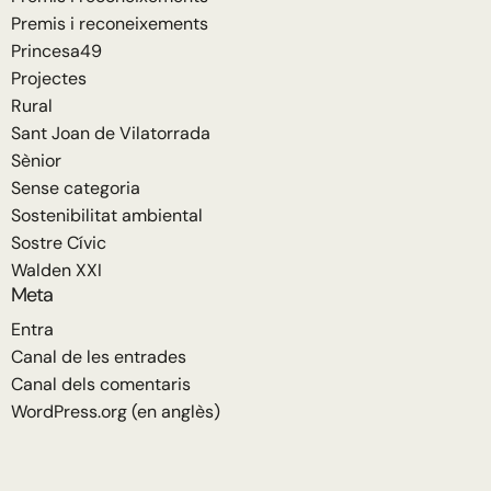
Premis i reconeixements
Princesa49
Projectes
Rural
Sant Joan de Vilatorrada
Sènior
Sense categoria
Sostenibilitat ambiental
Sostre Cívic
Walden XXI
Meta
Entra
Canal de les entrades
Canal dels comentaris
WordPress.org (en anglès)