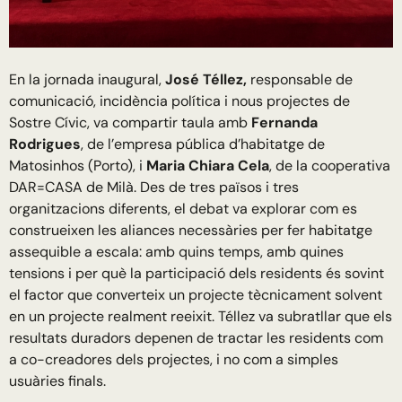
En la jornada inaugural,
José Téllez,
responsable de
comunicació, incidència política i nous projectes de
Sostre Cívic, va compartir taula amb
Fernanda
Rodrigues
, de l’empresa pública d’habitatge de
Matosinhos (Porto), i
Maria Chiara Cela
, de la cooperativa
DAR=CASA de Milà. Des de tres països i tres
organitzacions diferents, el debat va explorar com es
construeixen les aliances necessàries per fer habitatge
assequible a escala: amb quins temps, amb quines
tensions i per què la participació dels residents és sovint
el factor que converteix un projecte tècnicament solvent
en un projecte realment reeixit. Téllez va subratllar que els
resultats duradors depenen de tractar les residents com
a co-creadores dels projectes, i no com a simples
usuàries finals.