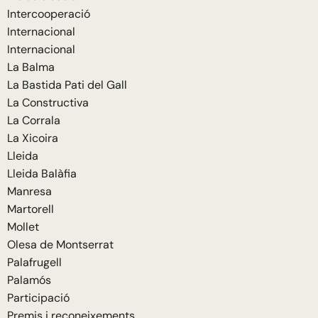
Intercooperació
Internacional
Internacional
La Balma
La Bastida Pati del Gall
La Constructiva
La Corrala
La Xicoira
Lleida
Lleida Balàfia
Manresa
Martorell
Mollet
Olesa de Montserrat
Palafrugell
Palamós
Participació
Premis i reconeixements