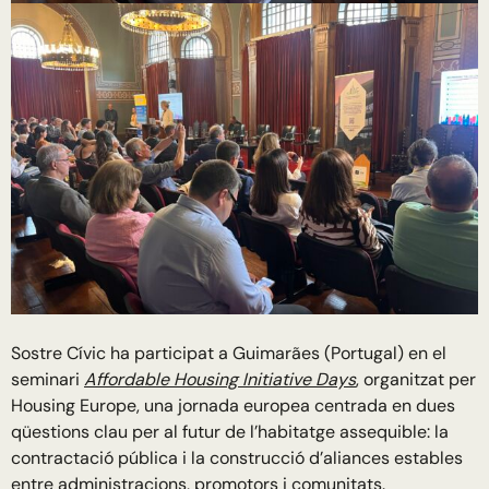
Sostre Cívic ha participat a Guimarães (Portugal) en el
seminari
Affordable Housing Initiative Days
, organitzat per
Housing Europe, una jornada europea centrada en dues
qüestions clau per al futur de l’habitatge assequible: la
contractació pública i la construcció d’aliances estables
entre administracions, promotors i comunitats.