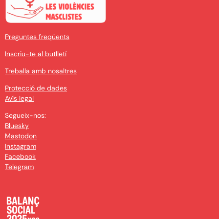
Preguntes freqüents
Inscriu-te al butlletí
Treballa amb nosaltres
Protecció de dades
Avís legal
Segueix-nos:
Bluesky
Mastodon
Instagram
Facebook
Telegram