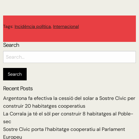
Tags:
Incidència política
,
Internacional
Search
Search
for:
Recent Posts
Argentona fa efectiva la cessió del solar a Sostre Cívic per
construir 20 habitatges cooperatius
La Corrala ja té el sòl per construir 8 habitatges al Poble-
sec
Sostre Cívic porta l’habitatge cooperatiu al Parlament
Europeu