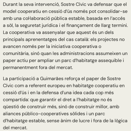
Durant la seva intervenció, Sostre Cívic va defensar que el
model cooperatiu en cessió d’ús només pot consolidar-se
amb una col·laboració pública estable, basada en l’accés
a sòl, la seguretat jurídica i el finançament de llarg termini.
La cooperativa va assenyalar que aquest és un dels
principals aprenentatges del cas català: els projectes no
avancen només per la iniciativa cooperativa o
comunitària, sinó quan les administracions assumeixen un
paper actiu per ampliar un parc d’habitatge assequible i
permanentment fora del mercat.
La participació a Guimarães reforça el paper de Sostre
Cívic com a referent europeu en habitatge cooperatiu en
cessió d’ús i en la defensa d’una idea cada cop més
compartida: que garantir el dret a l’habitatge no és
qüestió de construir més, sinó de construir millor, amb
aliances público-cooperatives sòlides i un parc
d’habitatge estable, sense ànim de lucre i fora de la lògica
del mercat.